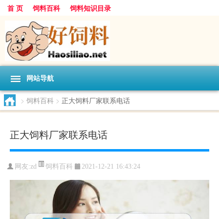
首 页
饲料百科
饲料知识目录
网站导航
>
饲料百科
>
正大饲料厂家联系电话
正大饲料厂家联系电话
饲料百科
网友:
zd
2021-12-21 16:43:24