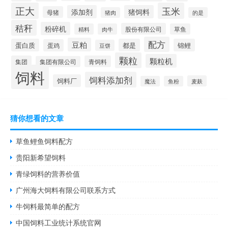
正大
玉米
添加剂
猪饲料
母猪
猪肉
的是
秸秆
粉碎机
股份有限公司
精料
肉牛
草鱼
配方
豆粕
蛋白质
都是
锦鲤
蛋鸡
豆饼
颗粒
颗粒机
集团
青饲料
集团有限公司
饲料
饲料添加剂
饲料厂
麦麸
魔法
鱼粉
猜你想看的文章
草鱼鲤鱼饲料配方
贵阳新希望饲料
青绿饲料的营养价值
广州海大饲料有限公司联系方式
牛饲料最简单的配方
中国饲料工业统计系统官网