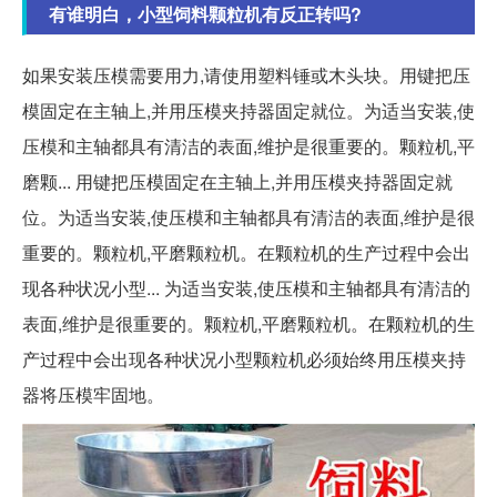
有谁明白，小型饲料颗粒机有反正转吗?
如果安装压模需要用力,请使用塑料锤或木头块。用键把压
模固定在主轴上,并用压模夹持器固定就位。为适当安装,使
压模和主轴都具有清洁的表面,维护是很重要的。颗粒机,平
磨颗... 用键把压模固定在主轴上,并用压模夹持器固定就
位。为适当安装,使压模和主轴都具有清洁的表面,维护是很
重要的。颗粒机,平磨颗粒机。在颗粒机的生产过程中会出
现各种状况小型... 为适当安装,使压模和主轴都具有清洁的
表面,维护是很重要的。颗粒机,平磨颗粒机。在颗粒机的生
产过程中会出现各种状况小型颗粒机必须始终用压模夹持
器将压模牢固地。