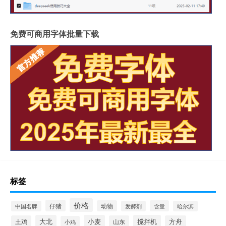
免费可商用字体批量下载
标签
价格
仔猪
动物
含量
中国名牌
发酵剂
哈尔滨
大北
小麦
搅拌机
土鸡
山东
方舟
小鸡