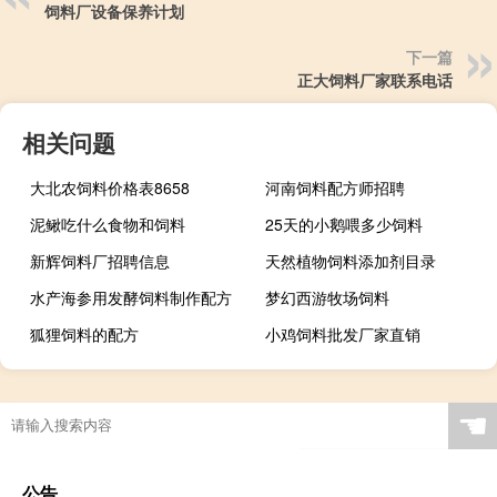
饲料厂设备保养计划
下一篇
正大饲料厂家联系电话
相关问题
大北农饲料价格表8658
河南饲料配方师招聘
泥鳅吃什么食物和饲料
25天的小鹅喂多少饲料
新辉饲料厂招聘信息
天然植物饲料添加剂目录
水产海参用发酵饲料制作配方
梦幻西游牧场饲料
狐狸饲料的配方
小鸡饲料批发厂家直销
☚
公告