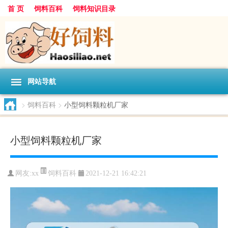
首 页
饲料百科
饲料知识目录
网站导航
>
饲料百科
>
小型饲料颗粒机厂家
小型饲料颗粒机厂家
饲料百科
网友:
xx
2021-12-21 16:42:21