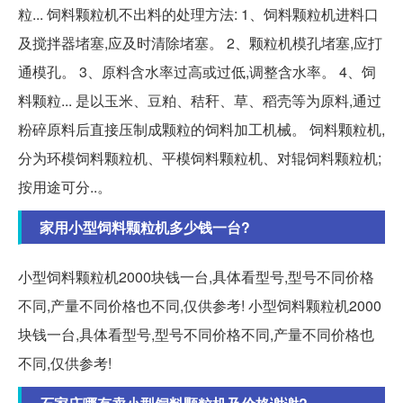
粒... 饲料颗粒机不出料的处理方法: 1、饲料颗粒机进料口
及搅拌器堵塞,应及时清除堵塞。 2、颗粒机模孔堵塞,应打
通模孔。 3、原料含水率过高或过低,调整含水率。 4、饲
料颗粒... 是以玉米、豆粕、秸秆、草、稻壳等为原料,通过
粉碎原料后直接压制成颗粒的饲料加工机械。 饲料颗粒机,
分为环模饲料颗粒机、平模饲料颗粒机、对辊饲料颗粒机;
按用途可分..。
家用小型饲料颗粒机多少钱一台?
小型饲料颗粒机2000块钱一台,具体看型号,型号不同价格
不同,产量不同价格也不同,仅供参考! 小型饲料颗粒机2000
块钱一台,具体看型号,型号不同价格不同,产量不同价格也
不同,仅供参考!