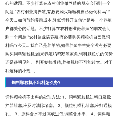
心的话题。不少打算在农村创业做养殖的朋友会问到一个
问题:"农村创业搞养殖,有必要购买颗粒机自己做饲料吗"?
今天... 如何节约养殖成本,降低饲料开支估计是每一个养殖
户都关心的话题。不少打算在农村创业做养殖的朋友会问
到一个问题:"农村创业搞养殖,有必要购买颗粒机自己做饲
料吗"?今天... 我自己是养羊的,如果养殖牛羊完全没有必要
购买饲料颗粒机;如果养殖鸡鸭鹅等家禽,饲料颗粒机的优势
还是很明显的。 刚开始搞养殖,养殖规模不可能过大。对于
我这样的小规...。
饲料颗粒机不出料怎么办?
饲料颗粒机不出料的处理方法: 1、饲料颗粒机进料口及搅
拌器堵塞,应及时清除堵塞。 2、颗粒机模孔堵塞,应打通模
孔。 3、原料含水率过高或过低,调整含水率。 4、饲料颗