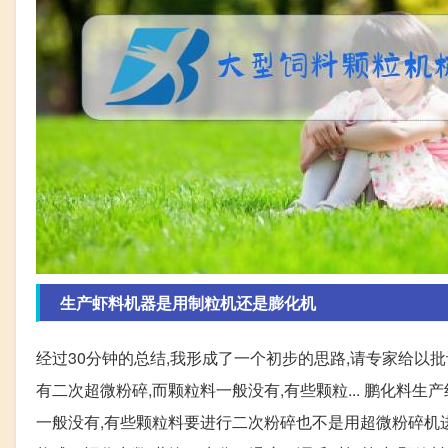
生产虾料机器是用制粒机还是膨化机
经过30分钟的总结,我形成了一个初步的思路,请专家给以批评
有二次超微粉碎,而颗粒料一般没有,有些颗粒... 鹏化料生
一般没有,有些颗粒料要进行二次粉碎也不是用超微粉碎机进行粉