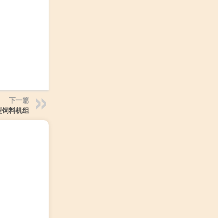
下一篇
型饲料机组