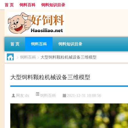
首 页
饲料百科
饲料知识目录
首 页
饲料百科
饲料知识目录
>
饲料百科
>
大型饲料颗粒机械设备三维模型
大型饲料颗粒机械设备三维模型
饲料百科
网友:
dx
2021-12-31 10:08:56