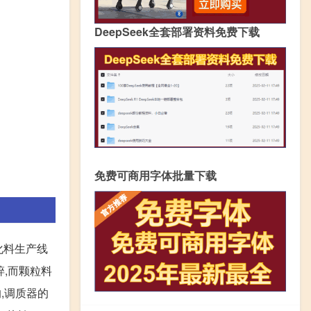
DeepSeek全套部署资料免费下载
免费可商用字体批量下载
化料生产线
碎,而颗粒料
的,调质器的