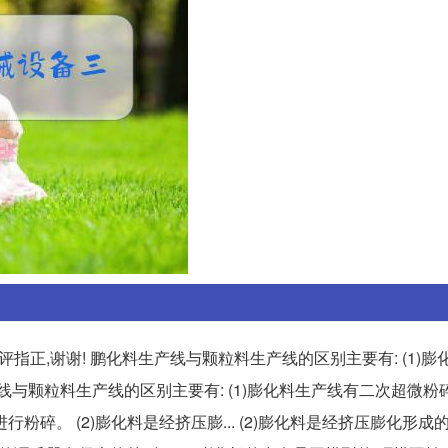
指正,谢谢! 鹏化料生产线与颗粒料生产线的区别主要有: (1)膨
产线与颗粒料生产线的区别主要有: (1)膨化料生产线有二次超微粉
碎。 (2)膨化料是经挤压膨... (2)膨化料是经挤压膨化形成