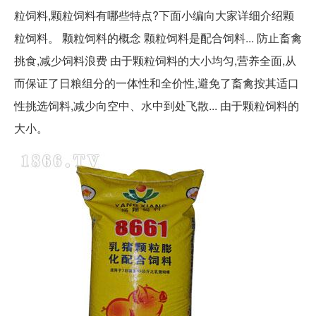
粒饲料,颗粒饲料有哪些特点?下面小编向大家详细介绍颗
粒饲料。 颗粒饲料的概念 颗粒饲料是配合饲料... 防止畜禽
挑食,减少饲料浪费 由于颗粒饲料的大小均匀,营养全面,从
而保证了日粮组分的一体性和全价性,避免了畜禽按其适口
性挑选饲料,减少向空中、水中到处飞散... 由于颗粒饲料的
大小。