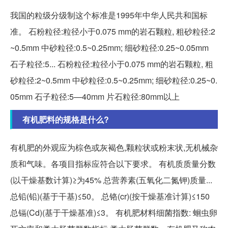
我国的粒级分级制这个标准是1995年中华人民共和国标
准。 石粉粒径:粒径小于0.075 mm的岩石颗粒, 粗砂粒径:2
~0.5mm 中砂粒径:0.5~0.25mm; 细砂粒径:0.25~0.05mm
石子粒径:5... 石粉粒径:粒径小于0.075 mm的岩石颗粒, 粗
砂粒径:2~0.5mm 中砂粒径:0.5~0.25mm; 细砂粒径:0.25~0.
05mm 石子粒径:5—40mm 片石粒径:80mm以上
有机肥料的规格是什么?
有机肥的外观应为棕色或灰褐色,颗粒状或粉末状,无机械杂
质和气味。各项目指标应符合以下要求。 有机质质量分数
(以干燥基数计算)≥为45% 总营养素(五氧化二氮钾)质量...
总铅(铅)(基于干基)≤50。 总铬(cr)(按干燥基准计算)≤150
总镉(Cd)(基于干燥基准)≤3。 有机肥材料细菌指数: 蛔虫卵