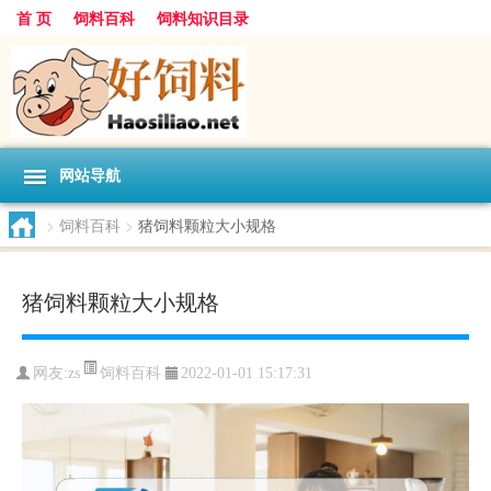
首 页
饲料百科
饲料知识目录
网站导航
>
饲料百科
>
猪饲料颗粒大小规格
猪饲料颗粒大小规格
饲料百科
网友:
zs
2022-01-01 15:17:31