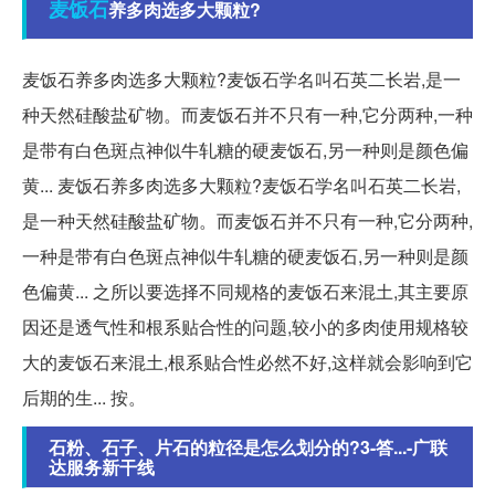
麦饭石
养多肉选多大颗粒?
麦饭石养多肉选多大颗粒?麦饭石学名叫石英二长岩,是一
种天然硅酸盐矿物。而麦饭石并不只有一种,它分两种,一种
是带有白色斑点神似牛轧糖的硬麦饭石,另一种则是颜色偏
黄... 麦饭石养多肉选多大颗粒?麦饭石学名叫石英二长岩,
是一种天然硅酸盐矿物。而麦饭石并不只有一种,它分两种,
一种是带有白色斑点神似牛轧糖的硬麦饭石,另一种则是颜
色偏黄... 之所以要选择不同规格的麦饭石来混土,其主要原
因还是透气性和根系贴合性的问题,较小的多肉使用规格较
大的麦饭石来混土,根系贴合性必然不好,这样就会影响到它
后期的生... 按。
石粉、石子、片石的粒径是怎么划分的?3-答...-广联
达服务新干线