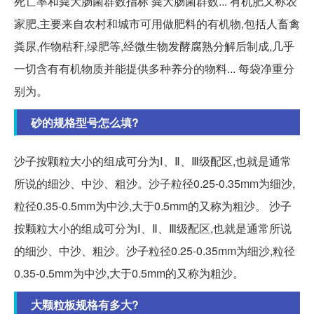
死亡率和粪大肠菌群数指标 粪大肠菌群数... 有机肥又称农
家肥,主要来自农村和城市可用做肥料的有机物,包括人畜禽
粪尿,作物秸秆,绿肥等,经微生物发酵腐熟分解后制成,几乎
一切含有有机物质并能提供多种养分的物料... 每袋净重分
别为。
砂的规格型号怎么填?
沙子按颗粒大小的组成可分为Ⅰ、Ⅱ、Ⅲ级配区,也就是通常
所说的细沙、中沙、粗沙。沙子粒径0.25-0.35mm为细沙,
粒径0.35-0.5mm为中沙,大于0.5mm的又称为粗沙。 沙子
按颗粒大小的组成可分为Ⅰ、Ⅱ、Ⅲ级配区,也就是通常所说
的细沙、中沙、粗沙。沙子粒径0.25-0.35mm为细沙,粒径
0.35-0.5mm为中沙,大于0.5mm的又称为粗沙。
大颗粒板规格有多大?