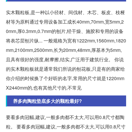
实木颗粒板,是一种以小径材、间伐材、木芯、板皮、枝桠
材等为原料通过专用设备加工成长40mm,70mm,宽5mm,2
0mm,厚0.3mm,0.7mm的刨片,经干燥、施胶和专用的设备
将表芯层刨片纵... 一般规格为宽有1222mm,1560mm,1820
mm,2100mm,2500mm,长为20mm,48mm,厚基本为5mm,
且具有很好的强度,耐摩擦,结实,广泛用于建筑行业。 你说
的实木颗粒板就是通常我们所说的刨花板,只是有的商家给
你介绍的时候换了个好听的名字,常用的尺寸就是1220mm
X2440mm的,也有其他尺寸的,不常见
养多肉陶粒垫底多大的颗粒最好?
要看多肉冠幅,建议,一般多肉都不太大,可以用0.8尺寸都陶
粒。 要看多肉冠幅,建议,一般多肉都不太大,可以用0.8尺寸