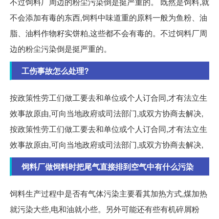
不过饲料厂周边的粉尘污染倒是挺严重的。 既然是饲料,就
不会添加有毒的东西,饲料中味道重的原料一般为鱼粉、油
脂、油料作物籽实饼粕,这些都不会有毒的。不过饲料厂周
边的粉尘污染倒是挺严重的。
工伤事故怎么处理?
按政策性劳工们做工要去和单位或个人订合同,才有法立生
效事故原由,可向当地政府或司法部门,或双方协商去解决,
按政策性劳工们做工要去和单位或个人订合同,才有法立生
效事故原由,可向当地政府或司法部门,或双方协商去解决,
饲料厂做饲料时把尾气直接排到空气中有什么污染
饲料生产过程中是否有气体污染主要看其加热方式,煤加热
就污染大些,电和油就小些。另外可能还有些有机碎屑粉