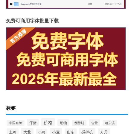
免费可商用字体批量下载
标签
价格
仔猪
动物
含量
中国名牌
发酵剂
哈尔滨
大北
小麦
搅拌机
土鸡
山东
方舟
小鸡