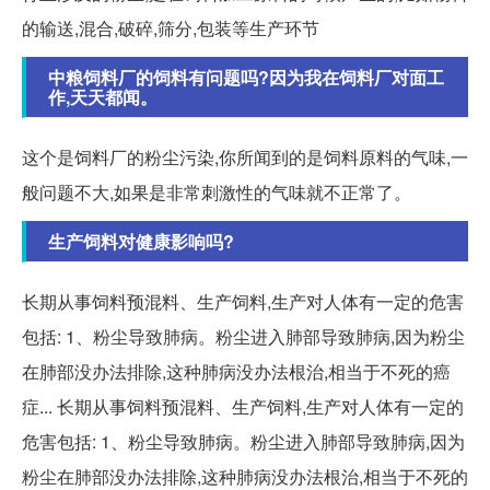
的输送,混合,破碎,筛分,包装等生产环节
中粮饲料厂的饲料有问题吗?因为我在饲料厂对面工
作,天天都闻。
这个是饲料厂的粉尘污染,你所闻到的是饲料原料的气味,一
般问题不大,如果是非常刺激性的气味就不正常了。
生产饲料对健康影响吗?
长期从事饲料预混料、生产饲料,生产对人体有一定的危害
包括: 1、粉尘导致肺病。粉尘进入肺部导致肺病,因为粉尘
在肺部没办法排除,这种肺病没办法根治,相当于不死的癌
症... 长期从事饲料预混料、生产饲料,生产对人体有一定的
危害包括: 1、粉尘导致肺病。粉尘进入肺部导致肺病,因为
粉尘在肺部没办法排除,这种肺病没办法根治,相当于不死的