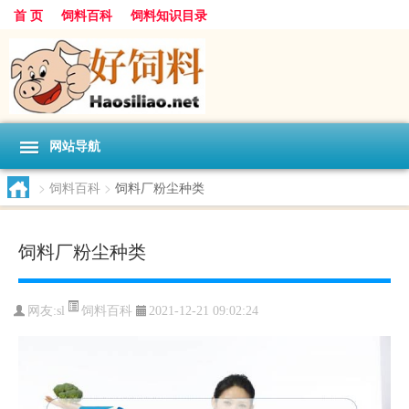
首 页
饲料百科
饲料知识目录
网站导航
>
饲料百科
>
饲料厂粉尘种类
饲料厂粉尘种类
饲料百科
网友:
sl
2021-12-21 09:02:24