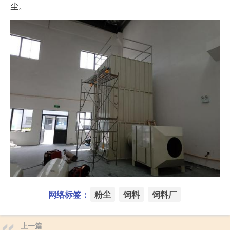
尘。
网络标签：
粉尘
饲料
饲料厂
上一篇