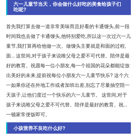
六一儿童节当天，你会做什么好吃的美食给孩子们
吃呢?
首先我打算去做一道非常美味而且好看的卡通馒头,前一段
时间我也去做了卡通馒头,他特别爱吃,所以这一次过六一儿
童节,我打算再给他做一次。做馒头主要就是和面的过程,
面... 这世间,对于孩子来说唯父母之爱不可代替。陪伴是最
好的教育。祝愿每一位小朋友,每一个祖国的花朵都能绽放
出美好的未来,提前祝每位小朋友六一儿童节快乐? 这个六
一如果你还在外地工作或者加班出差,别忘了尽量抽空陪一
天孩子,让他们度过一个快乐的六一儿童节。 这世间,对于
孩子来说唯父母之爱不可代替。陪伴是最好的教育。祝...
一顿家常便饭即可。
小孩营养不良吃什么好?