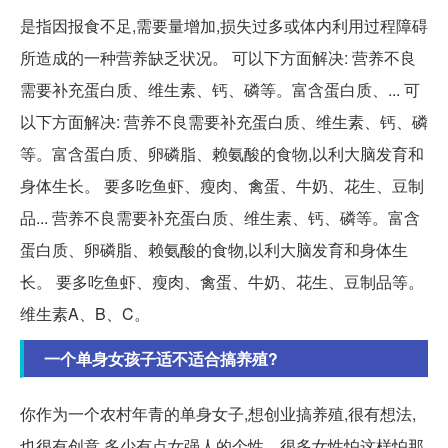
是指因报食不足,需要量增加,损失过多或体内利用过程障碍
所造成的一种营养缺乏状况。 可以下方面解决: 营养不良
需要补充蛋白质、维生素、钙、磷等。富含蛋白质、... 可
以下方面解决: 营养不良需要补充蛋白质、维生素、钙、磷
等。富含蛋白质、卵磷脂、赖氨酸的食物,以利大脑发育和
身体生长。 要多吃鱼虾、瘦肉、禽蛋、牛奶、花生、豆制
品... 营养不良需要补充蛋白质、维生素、钙、磷等。富含
蛋白质、卵磷脂、赖氨酸的食物,以利大脑发育和身体生
长。 要多吃鱼虾、瘦肉、禽蛋、牛奶、花生、豆制品等。
维生素A、B、C。
一个单身女孩子适不适合搞养殖?
你作为一个农村年青的单身女子,想创业搞养殖,很有想法,
也很有创意,多少有点女强人的个性。很多女性怕这样怕那