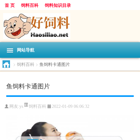
首 页
饲料百科
饲料知识目录
网站导航
>
饲料百科
>
鱼饲料卡通图片
鱼饲料卡通图片
饲料百科
网友:
ys
2022-01-09 06:06:32