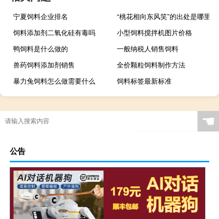
宁夏饲料企业排名
“桃花相向东风笑”的出处是哪里
饲料添加剂二氧化硅有毒吗
小型饲料搅拌机图片价格
鸭饲料是什么做的
一般纳税人销售饲料
兽药饲料添加剂销售
全价颗粒饲料制作方法
暴力兔饲料怎么做需要什么
饲料标签最新标准
☚
公告