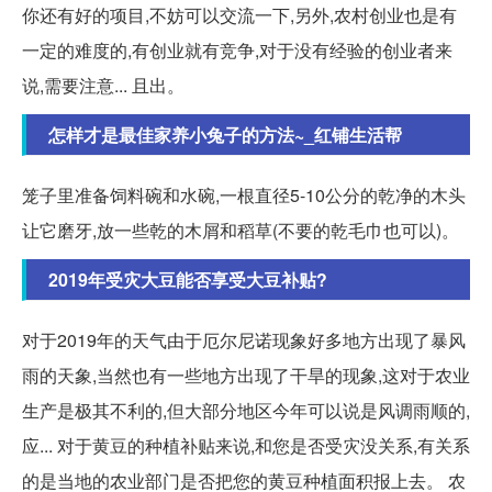
你还有好的项目,不妨可以交流一下,另外,农村创业也是有
一定的难度的,有创业就有竞争,对于没有经验的创业者来
说,需要注意... 且出。
怎样才是最佳家养小兔子的方法~_红铺生活帮
笼子里准备饲料碗和水碗,一根直径5-10公分的乾净的木头
让它磨牙,放一些乾的木屑和稻草(不要的乾毛巾也可以)。
2019年受灾大豆能否享受大豆补贴?
对于2019年的天气由于厄尔尼诺现象好多地方出现了暴风
雨的天象,当然也有一些地方出现了干旱的现象,这对于农业
生产是极其不利的,但大部分地区今年可以说是风调雨顺的,
应... 对于黄豆的种植补贴来说,和您是否受灾没关系,有关系
的是当地的农业部门是否把您的黄豆种植面积报上去。 农