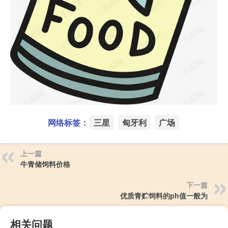
网络标签：
三星
匈牙利
广场
上一篇
牛青储饲料价格
下一篇
优质青贮饲料的ph值一般为
相关问题