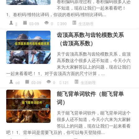
卷积编码原理过程，卷积编码很多人还
不知道，现在让我们一起来看看吧！
1、卷积码/维特比译码，你说的卷积码/维特比译码...
jj
03-09
0
390
生活助理
齿顶高系数与齿轮模数关系
（齿顶高系数）
关于齿顶高系数与齿轮模数关系，齿顶
高系数这个很多人还不知道，今天小六
来为大家解答以上的问题，现在让我们
一起来看看吧！ 1、对于齿顶高方面的尺寸计算，...
cd
03-09
0
121
生活助理
能飞背单词软件（能飞背单
词）
关于能飞背单词软件，能飞背单词这个
很多人还不知道，今天小六来为大家解
答以上的问题，现在让我们一起来看看
吧！ 1、背单词是需要飞豆的，你可以每天登陆得...