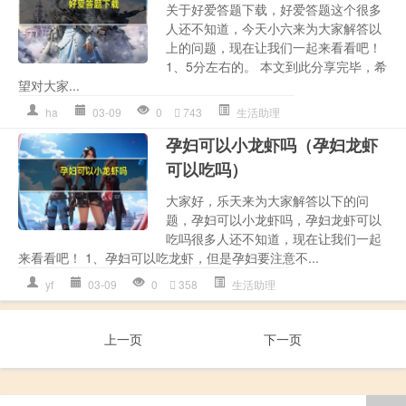
关于好爱答题下载，好爱答题这个很多
人还不知道，今天小六来为大家解答以
上的问题，现在让我们一起来看看吧！
1、5分左右的。 本文到此分享完毕，希
望对大家...
ha
03-09
0
743
生活助理
孕妇可以小龙虾吗（孕妇龙虾
可以吃吗）
大家好，乐天来为大家解答以下的问
题，孕妇可以小龙虾吗，孕妇龙虾可以
吃吗很多人还不知道，现在让我们一起
来看看吧！ 1、孕妇可以吃龙虾，但是孕妇要注意不...
yf
03-09
0
358
生活助理
上一页
下一页