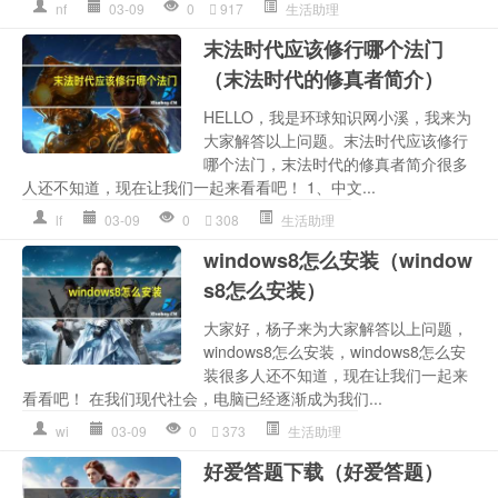
nf
03-09
0
917
生活助理
末法时代应该修行哪个法门
（末法时代的修真者简介）
HELLO，我是环球知识网小溪，我来为
大家解答以上问题。末法时代应该修行
哪个法门，末法时代的修真者简介很多
人还不知道，现在让我们一起来看看吧！ 1、中文...
lf
03-09
0
308
生活助理
windows8怎么安装（window
s8怎么安装）
大家好，杨子来为大家解答以上问题，
windows8怎么安装，windows8怎么安
装很多人还不知道，现在让我们一起来
看看吧！ 在我们现代社会，电脑已经逐渐成为我们...
wi
03-09
0
373
生活助理
好爱答题下载（好爱答题）