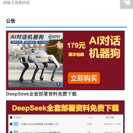
☚
公告
DeepSeek全套部署资料免费下载