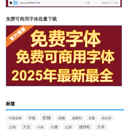
免费可商用字体批量下载
标签
价格
仔猪
动物
含量
中国名牌
发酵剂
哈尔滨
大北
小麦
搅拌机
土鸡
山东
方舟
小鸡