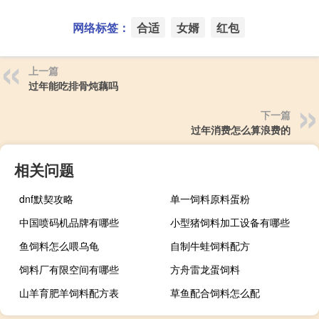
网络标签：
合适
女婿
红包
上一篇
过年能吃排骨炖藕吗
下一篇
过年消费怎么算浪费的
相关问题
dnf默契攻略
单一饲料原料蛋粉
中国喷码机品牌有哪些
小型猪饲料加工设备有哪些
鱼饲料怎么喂乌龟
自制牛蛙饲料配方
饲料厂有限空间有哪些
方舟雷龙蛋饲料
山羊育肥羊饲料配方表
草鱼配合饲料怎么配