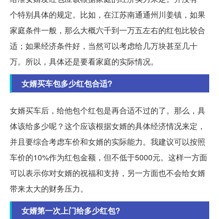
个特别具体的规定。比如，在江苏南通通州川姜镇，如果
家庭条件一般，那么大概六千到一万五左右的红包比较合
适；如果经济条件好，当然可以考虑给几万块甚至几十
万。所以，具体还是要看家庭的实际情况。
女婿买车包多少红包合适?
女婿买车后，给他包个红包是再合适不过的了。那么，具
体该给多少呢？这个应该根据女婿的具体经济情况来定，
并且要综合考虑车价和女婿的实际能力。我建议可以按照
车价的10%作为红包金额，但不低于5000元。这样一方面
可以表示你对女婿的祝福和支持，另一方面也不会给女婿
带来太大的财务压力。
女婿第一次上门给多少红包?