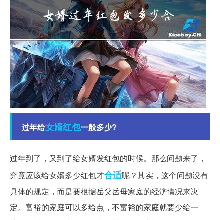
女婿
红包
过年给
一般多少?
过年到了，又到了给女婿发红包的时候。那么问题来了，
合适
究竟应该给女婿多少红包才
呢？其实，这个问题没有
具体的规定，而是要根据岳父岳母家庭的经济情况来决
定。富裕的家庭可以多给点，不富裕的家庭就要少给一