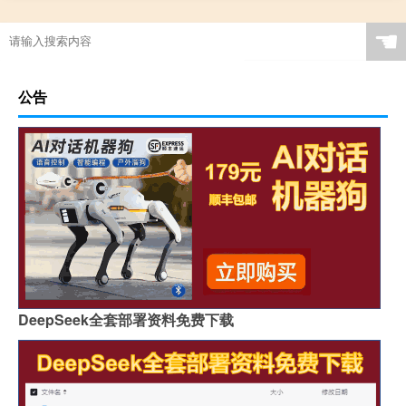
☚
公告
DeepSeek全套部署资料免费下载