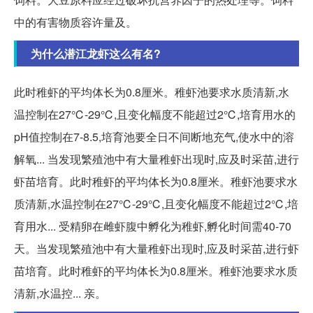
中的有害物质容许量及。
为什么潜江龙虾这么有名?
此时稚虾的平均体长为0.8厘米。稚虾池要求水质清新,水
温控制在27℃-29℃,且变化幅度不能超过2℃,培育用水的
pH值控制在7-8.5,培育池要全日不间断地充气,使水中的溶
解氧... 当发现繁殖池中有大量稚虾出现时,应及时采苗,进行
虾苗培育。此时稚虾的平均体长为0.8厘米。稚虾池要求水
质清新,水温控制在27℃-29℃,且变化幅度不能超过2℃,培
育用水... 受精卵在雌虾腹中孵化为稚虾,孵化时间需40-70
天。当发现繁殖池中有大量稚虾出现时,应及时采苗,进行虾
苗培育。此时稚虾的平均体长为0.8厘米。稚虾池要求水质
清新,水温控... 亲。