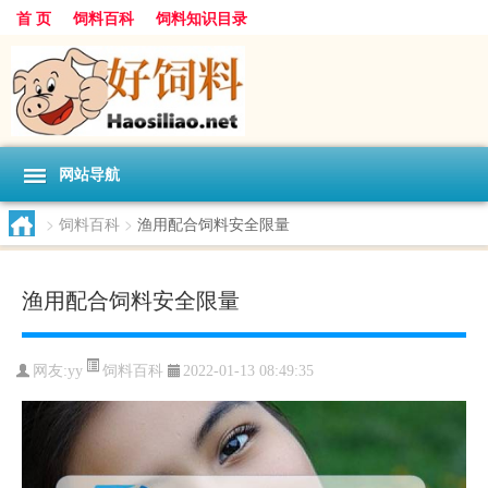
首 页
饲料百科
饲料知识目录
网站导航
>
饲料百科
>
渔用配合饲料安全限量
渔用配合饲料安全限量
饲料百科
网友:
yy
2022-01-13 08:49:35