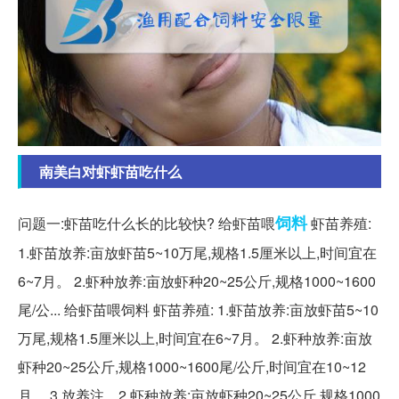
南美白对虾虾苗吃什么
饲料
问题一:虾苗吃什么长的比较快? 给虾苗喂
虾苗养殖:
1.虾苗放养:亩放虾苗5~10万尾,规格1.5厘米以上,时间宜在
6~7月。 2.虾种放养:亩放虾种20~25公斤,规格1000~1600
尾/公... 给虾苗喂饲料 虾苗养殖: 1.虾苗放养:亩放虾苗5~10
万尾,规格1.5厘米以上,时间宜在6~7月。 2.虾种放养:亩放
虾种20~25公斤,规格1000~1600尾/公斤,时间宜在10~12
月。 3.放养注... 2.虾种放养:亩放虾种20~25公斤,规格1000