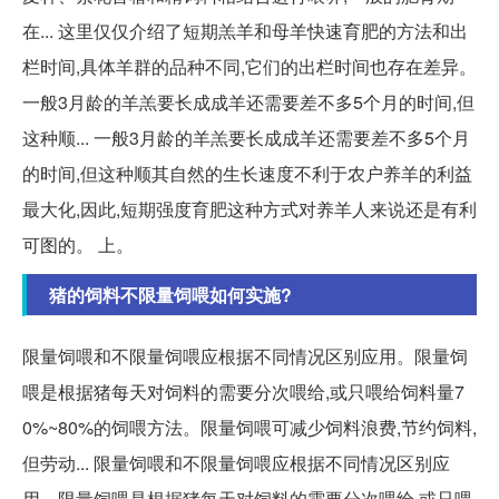
在... 这里仅仅介绍了短期羔羊和母羊快速育肥的方法和出
栏时间,具体羊群的品种不同,它们的出栏时间也存在差异。
一般3月龄的羊羔要长成成羊还需要差不多5个月的时间,但
这种顺... 一般3月龄的羊羔要长成成羊还需要差不多5个月
的时间,但这种顺其自然的生长速度不利于农户养羊的利益
最大化,因此,短期强度育肥这种方式对养羊人来说还是有利
可图的。 上。
猪的饲料不限量饲喂如何实施?
限量饲喂和不限量饲喂应根据不同情况区别应用。限量饲
喂是根据猪每天对饲料的需要分次喂给,或只喂给饲料量7
0%~80%的饲喂方法。限量饲喂可减少饲料浪费,节约饲料,
但劳动... 限量饲喂和不限量饲喂应根据不同情况区别应
用。限量饲喂是根据猪每天对饲料的需要分次喂给,或只喂