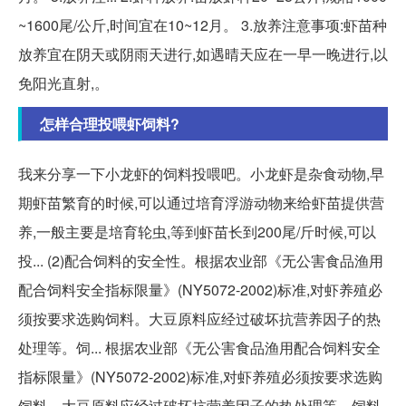
~1600尾/公斤,时间宜在10~12月。 3.放养注意事项:虾苗种
放养宜在阴天或阴雨天进行,如遇晴天应在一早一晚进行,以
免阳光直射,。
怎样合理投喂虾饲料?
我来分享一下小龙虾的饲料投喂吧。小龙虾是杂食动物,早
期虾苗繁育的时候,可以通过培育浮游动物来给虾苗提供营
养,一般主要是培育轮虫,等到虾苗长到200尾/斤时候,可以
投... (2)配合饲料的安全性。根据农业部《无公害食品渔用
配合饲料安全指标限量》(NY5072-2002)标准,对虾养殖必
须按要求选购饲料。大豆原料应经过破坏抗营养因子的热
处理等。饲... 根据农业部《无公害食品渔用配合饲料安全
指标限量》(NY5072-2002)标准,对虾养殖必须按要求选购
饲料。大豆原料应经过破坏抗营养因子的热处理等。饲料