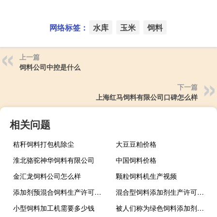
网络标签：
水库
玉米
饲料
上一篇
饲料公司中控是什么
下一篇
上海红马饲料有限公司口碑怎么样
相关问题
秸秆饲料打包机除尘
大豆豆粕价格
淮北骆驼神华饲料有限公司
中国饲料价格
金汇龙饲料公司怎么样
颗粒饲料机生产视频
添加剂预混合饲料生产许可申报材料要求
混合型饲料添加剂生产许可证可以生产动物用奶粉吗?
小型饲料加工机需要多少钱
被人们称为绿色饲料添加剂的是