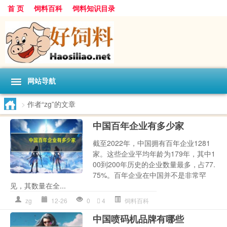
首 页
饲料百科
饲料知识目录
网站导航
>
作者“zg”的文章
中国百年企业有多少家
截至2022年，中国拥有百年企业1281
家。这些企业平均年龄为179年，其中1
00到200年历史的企业数量最多，占77.
75%。百年企业在中国并不是非常罕
见，其数量在全...
zg
12-26
0
4
饲料百科
中国喷码机品牌有哪些