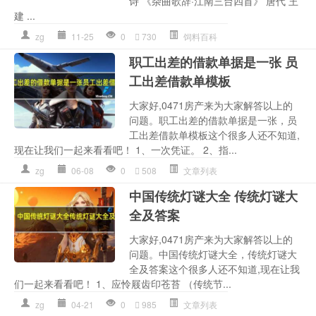
诗 《杂曲歌辞·江南三台四首》 唐代 王
建 ...
zg
11-25
0
730
饲料百科
职工出差的借款单据是一张 员
工出差借款单模板
大家好,0471房产来为大家解答以上的
问题。职工出差的借款单据是一张，员
工出差借款单模板这个很多人还不知道,
现在让我们一起来看看吧！ 1、一次凭证。 2、指...
zg
06-08
0
508
文章列表
中国传统灯谜大全 传统灯谜大
全及答案
大家好,0471房产来为大家解答以上的
问题。中国传统灯谜大全，传统灯谜大
全及答案这个很多人还不知道,现在让我
们一起来看看吧！ 1、应怜屐齿印苍苔 （传统节...
zg
04-21
0
985
文章列表