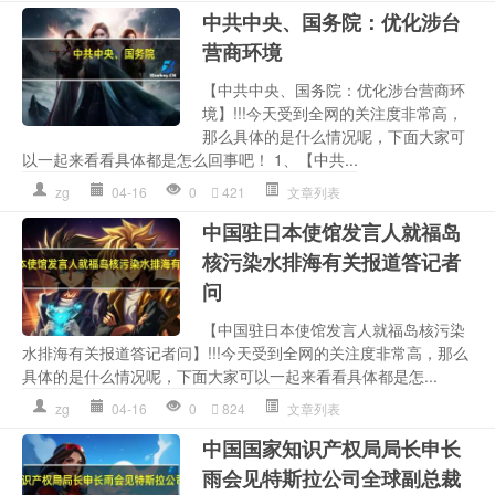
中共中央、国务院：优化涉台
营商环境
【中共中央、国务院：优化涉台营商环
境】!!!今天受到全网的关注度非常高，
那么具体的是什么情况呢，下面大家可
以一起来看看具体都是怎么回事吧！ 1、【中共...
zg
04-16
0
421
文章列表
中国驻日本使馆发言人就福岛
核污染水排海有关报道答记者
问
【中国驻日本使馆发言人就福岛核污染
水排海有关报道答记者问】!!!今天受到全网的关注度非常高，那么
具体的是什么情况呢，下面大家可以一起来看看具体都是怎...
zg
04-16
0
824
文章列表
中国国家知识产权局局长申长
雨会见特斯拉公司全球副总裁