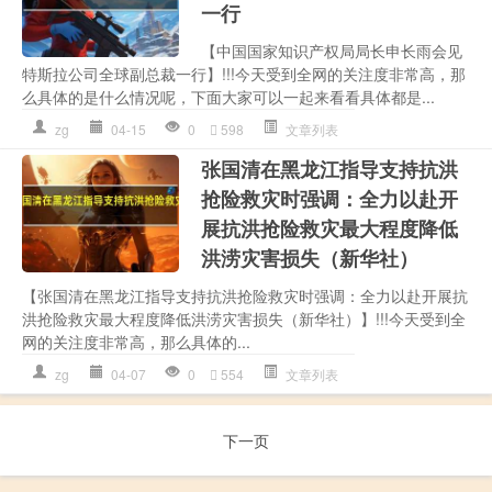
一行
【中国国家知识产权局局长申长雨会见
特斯拉公司全球副总裁一行】!!!今天受到全网的关注度非常高，那
么具体的是什么情况呢，下面大家可以一起来看看具体都是...
zg
04-15
0
598
文章列表
张国清在黑龙江指导支持抗洪
抢险救灾时强调：全力以赴开
展抗洪抢险救灾最大程度降低
洪涝灾害损失（新华社）
【张国清在黑龙江指导支持抗洪抢险救灾时强调：全力以赴开展抗
洪抢险救灾最大程度降低洪涝灾害损失（新华社）】!!!今天受到全
网的关注度非常高，那么具体的...
zg
04-07
0
554
文章列表
下一页