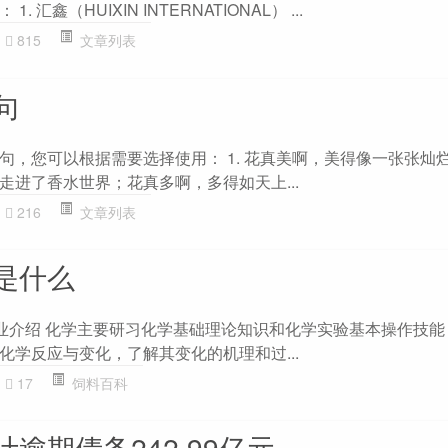
汇鑫（HUIXIN INTERNATIONAL） ...
815
文章列表
句
句，您可以根据需要选择使用： 1. 花真美啊，美得像一张张灿
走进了香水世界；花真多啊，多得如天上...
216
文章列表
是什么
 专业介绍 化学主要研习化学基础理论知识和化学实验基本操作技
化学反应与变化，了解其变化的机理和过...
17
饲料百科
逾期债务242.99亿元