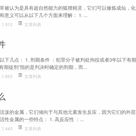
常被认为是具有超自然能力的狐狸精灵，它们可以修炼成仙，化
意义可以从以下几个方面来理解： 1. ...
912
文章列表
件
下几点： 1. 刑期条件 ：犯罪分子被判处拘役或者3年以下有
有期徒刑”指的是判决时确定的刑期，而...
653
文章列表
么
活泼的金属，它们倾向于与其他元素发生反应，因为它们的外层
金属的一些特点： 1. 高反应性 ：...
443
文章列表