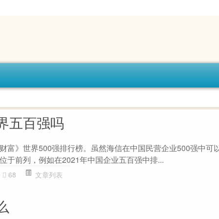
界五百强吗
财富》世界500强排行榜。虽然海信在中国民营企业500强中可
于前列，例如在2021年中国企业五百强中排...
68
文章列表
么