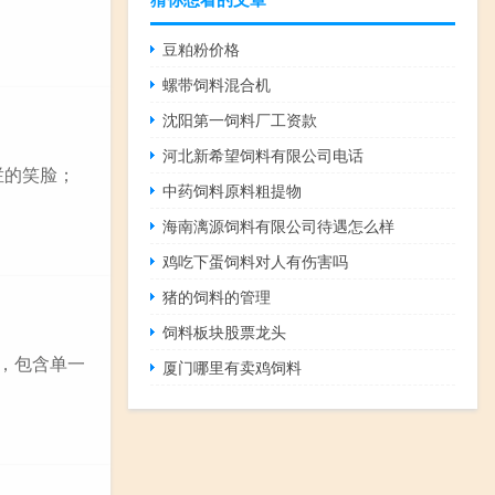
豆粕粉价格
螺带饲料混合机
沈阳第一饲料厂工资款
河北新希望饲料有限公司电话
烂的笑脸；
中药饲料原料粗提物
海南漓源饲料有限公司待遇怎么样
鸡吃下蛋饲料对人有伤害吗
猪的饲料的管理
饲料板块股票龙头
能，包含单一
厦门哪里有卖鸡饲料