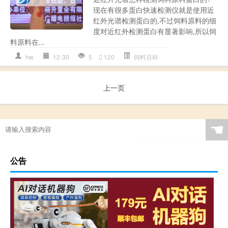
现在有很多蛋白快速检测仪就是使用近
红外光谱检测蛋白的,不过饲料原料的细
度对近红外检测蛋白有显著影响,所以饲
料原料在...
hw
12-30
5
120
饲料百科
上一页
☚
公告