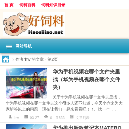
首 页
饲料百科
饲料知识目录
网站导航
>
作者“hw”的文章
- 第2页
华为手机视频在哪个文件夹里
找（华为手机视频在哪个文件
夹）
关于华为手机视频在哪个文件夹里找，
华为手机视频在哪个文件夹这个很多人还不知道，今天小六来为大
家解答以上的问题，现在让我们一起来看看吧！ 1、找一个 ...
hw
03-27
0
833
文章列表
华为推出新款笔记本MATEBO