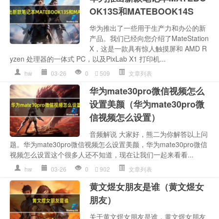
OK13S和MATEBOOK14S
华为推出了一些用于生产力和办公的新
产品。我们已经向您介绍了MateStation
X，这是一款具有惊人触摸屏和 AMD R
yzen 处理器的一体式 PC，以及PixLab X1 打印机...
hw
03-26
0
509
文章列表
华为mate30pro微信视频怎么
设置美颜（华为mate30pro微
信视频怎么设置）
音频解说 大家好，熊二为你解答以上问
题。华为mate30pro微信视频怎么设置美颜，华为mate30pro微信
视频怎么设置这个很多人还不知道，现在让我们一起来看看...
hw
03-26
0
902
文章列表
黄文煜女朋友是谁（黄文煜女
朋友）
关于黄文煜女朋友是谁，黄文煜女朋友