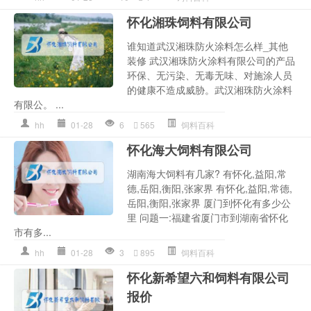
怀化湘珠饲料有限公司
谁知道武汉湘珠防火涂料怎么样_其他
装修 武汉湘珠防火涂料有限公司的产品
环保、无污染、无毒无味、对施涂人员
的健康不造成威胁。武汉湘珠防火涂料
有限公。 ...
hh
01-28
6
565
饲料百科
怀化海大饲料有限公司
湖南海大饲料有几家? 有怀化,益阳,常
德,岳阳,衡阳,张家界 有怀化,益阳,常德,
岳阳,衡阳,张家界 厦门到怀化有多少公
里 问题一:福建省厦门市到湖南省怀化
市有多...
hh
01-28
3
895
饲料百科
怀化新希望六和饲料有限公司
报价