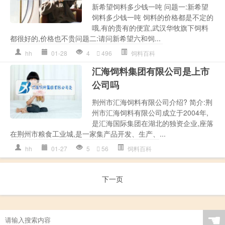
新希望饲料多少钱一吨 问题一:新希望
饲料多少钱一吨 饲料的价格都是不定的
哦,有的贵有的便宜,武汉华牧旗下饲料
都很好的,价格也不贵问题二:请问新希望六和饲...
hh
01-28
4
496
饲料百科
汇海饲料集团有限公司是上市
公司吗
荆州市汇海饲料有限公司介绍? 简介:荆
州市汇海饲料有限公司成立于2004年,
是汇海国际集团在湖北的独资企业,座落
在荆州市粮食工业城,是一家集产品开发、生产、...
hh
01-27
5
56
饲料百科
下一页
☚