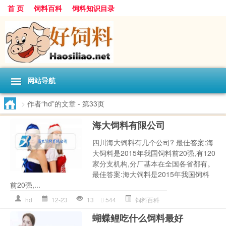
首 页
饲料百科
饲料知识目录
网站导航
>
作者“hd”的文章
- 第33页
海大饲料有限公司
四川海大饲料有几个公司? 最佳答案:海
大饲料是2015年我国饲料前20强,有120
家分支机构,分厂基本在全国各省都有。
最佳答案:海大饲料是2015年我国饲料
前20强,...
hd
12-23
13
544
饲料百科
蝴蝶鲤吃什么饲料最好