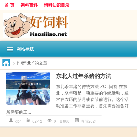
首 页
饲料百科
饲料知识目录
网站导航
>
作者“dbr”的文章
东北人过年杀猪的方法
东北杀年猪的传统方法-ZOL问答 在东
北，杀年猪是一项重要的传统活动，通
常在农历的腊月或春节前进行。这个活
动准备工作非常重要，首先需要准备好
所需要的工...
dbr
02-12
0
866
春节2024