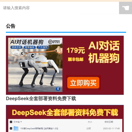
☚
公告
DeepSeek全套部署资料免费下载