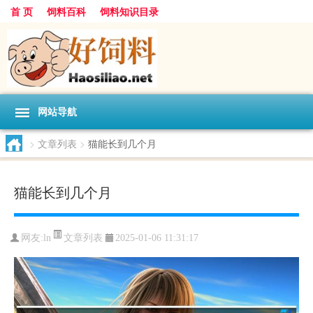
首 页
饲料百科
饲料知识目录
网站导航
>
文章列表
>
猫能长到几个月
猫能长到几个月
文章列表
网友:
ln
2025-01-06 11:31:17