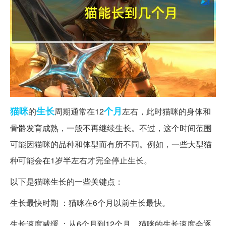
猫咪
生长
个月
的
周期通常在12
左右，此时猫咪的身体和
骨骼发育成熟，一般不再继续生长。不过，这个时间范围
可能因猫咪的品种和体型而有所不同。例如，一些大型猫
种可能会在1岁半左右才完全停止生长。
以下是猫咪生长的一些关键点：
生长最快时期 ：猫咪在6个月以前生长最快。
生长速度减缓 ：从6个月到12个月，猫咪的生长速度会逐