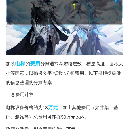
电梯
费用
加装
的
分摊通常考虑楼层数、楼层高度、面积大
小等因素，以确保公平合理地分担费用。以下是根据提供
的信息整理的分摊方案：
1. 总费用计算 ：
万元
电梯设备价格约为13
，加上其他费用（如井架、基
础、装饰等）总费用可能在50万元以内。
政府补助后，剩余费用约为35万元。