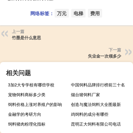
网络标签：
万元
电梯
费用
上一篇
竹墨是什么意思
下一篇
失业金一次领多少
相关问题
3加2大专学校有哪些学校
中国饲料品牌排行榜前三十名
宠物饲料商标多少类
烟台猪饲料厂家
饲料价格上涨对养殖户的影响
创造与魔法饲料大全图最新
金融学的考研方向
鸡饲料的成分有哪些
饲料猪肉粉理化指标
昆明正大饲料有限公司电话