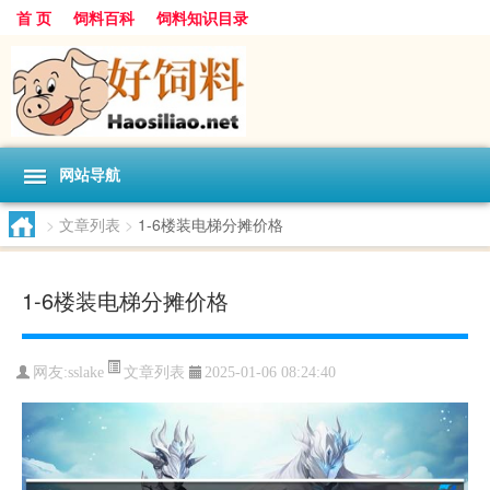
首 页
饲料百科
饲料知识目录
网站导航
>
文章列表
>
1-6楼装电梯分摊价格
1-6楼装电梯分摊价格
文章列表
网友:
sslake
2025-01-06 08:24:40