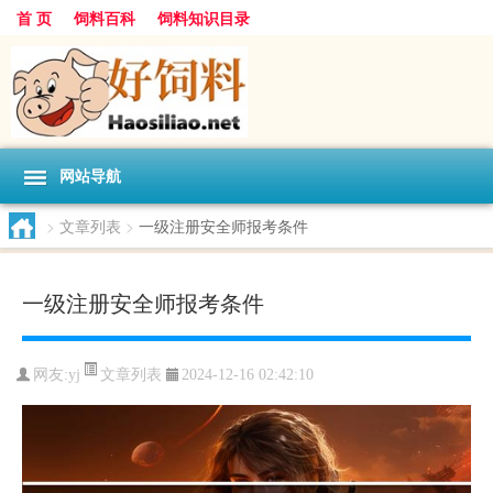
首 页
饲料百科
饲料知识目录
网站导航
>
文章列表
>
一级注册安全师报考条件
一级注册安全师报考条件
文章列表
网友:
yj
2024-12-16 02:42:10