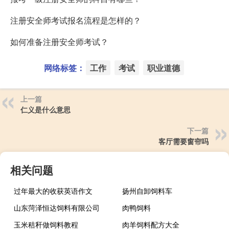
注册安全师考试报名流程是怎样的？
如何准备注册安全师考试？
网络标签：
工作
考试
职业道德
上一篇
仁义是什么意思
下一篇
客厅需要窗帘吗
相关问题
过年最大的收获英语作文
扬州自卸饲料车
山东菏泽恒达饲料有限公司
肉鸭饲料
玉米秸秆做饲料教程
肉羊饲料配方大全