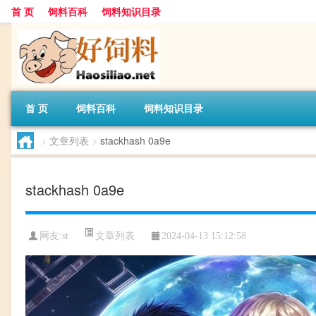
首 页
饲料百科
饲料知识目录
首 页
饲料百科
饲料知识目录
>
文章列表
>
stackhash 0a9e
stackhash 0a9e
文章列表
网友:
st
2024-04-13 15:12:58