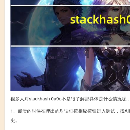
很多人对stackhash 0a9e不是很了解那具体是什么情
1、崩溃的时候在弹出的对话框按相应按钮进入调试，按Alt+
史。