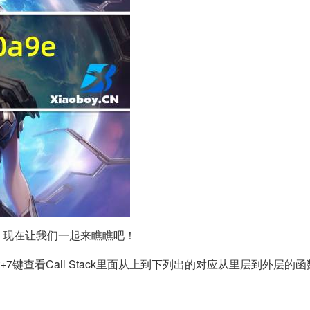
况呢，现在让我们一起来瞧瞧吧！
7键查看Call Stack里面从上到下列出的对应从里层到外层的