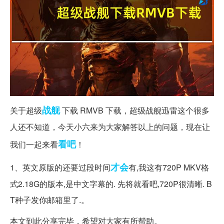
战舰
关于超级
下载 RMVB 下载，超级战舰迅雷这个很多
人还不知道，今天小六来为大家解答以上的问题，现在让
看吧
我们一起来看
！
才会
1、英文原版的还要过段时间
有,我这有720P MKV格
式2.18G的版本,是中文字幕的. 先将就看吧,720P很清晰. B
T种子发你邮箱里了.。
本文到此分享完毕，希望对大家有所帮助。