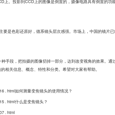
CD上。投影到CCD上的图像是倒置的，摄像电路具有倒置的功
头主要是色彩还原好，德系镜头层次感强。市场上，中国的镜片已
一种手段，把拍摄的图像切掉一部分，达到改变视角的效果。通
镜的相关信息、概念、特性和分类。希望对大家有帮助。
1308/3427616 . html如何测量变焦镜头的使用情况？
8/3427615 . html什么是变焦镜头？
07 . html