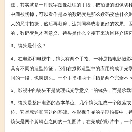
焦，其实就是一种数字图像处理的手段，把拍摄的图像切掉一部
中间被切掉，可以看作是2x的数码变焦那么数码变焦什么
大的尺寸拍摄，然后再裁剪，达到同样或者更好的效果。因
的，数码变焦才有意义。镜头是什么？接下来边肖将介绍
3、镜头是什么？
4、在电影和电视中，镜头有两个手指。一种是指电影摄影
具有不同的造型特征，它们在摄影造型中的应用构成了光
间的一段，也叫镱头。一个手指和两个手指是两个完全不
5、影视中的镜头不是物理或光学意义上的镜头，而是承载
6、镜头是整部电影的基本单位。几个镜头组成一个段落
位。它是叙述和表达的基础。在影视作品的早期拍摄中，
镜头是两个剪辑点之间的一组图片；在完成的影片中，一