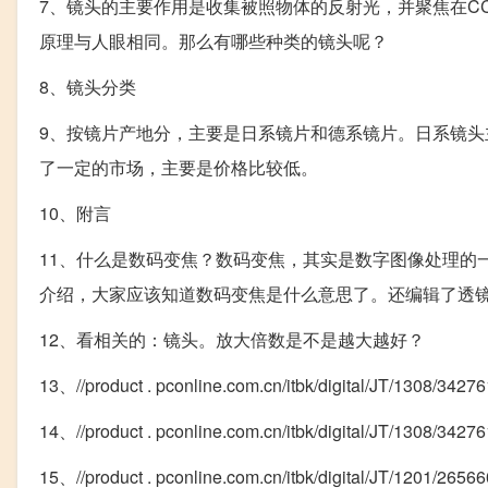
7、镜头的主要作用是收集被照物体的反射光，并聚焦在C
原理与人眼相同。那么有哪些种类的镜头呢？
8、镜头分类
9、按镜片产地分，主要是日系镜片和德系镜片。日系镜
了一定的市场，主要是价格比较低。
10、附言
11、什么是数码变焦？数码变焦，其实是数字图像处理的
介绍，大家应该知道数码变焦是什么意思了。还编辑了透
12、看相关的：镜头。放大倍数是不是越大越好？
13、//product . pconline.com.cn/itbk/digital/JT/
14、//product . pconline.com.cn/itbk/digital/JT/130
15、//product . pconline.com.cn/itbk/digital/JT/1201/26566