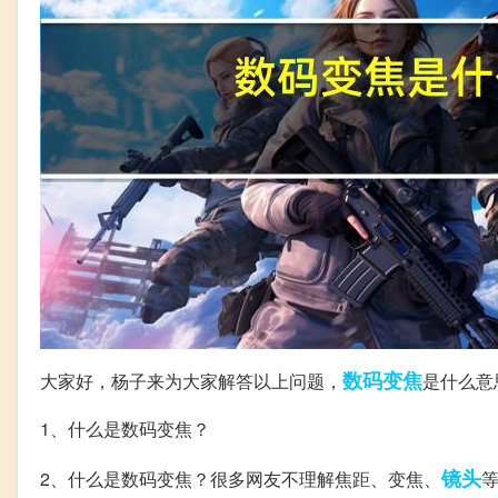
数码变焦
大家好，杨子来为大家解答以上问题，
是什么意
1、什么是数码变焦？
镜头
2、什么是数码变焦？很多网友不理解焦距、变焦、