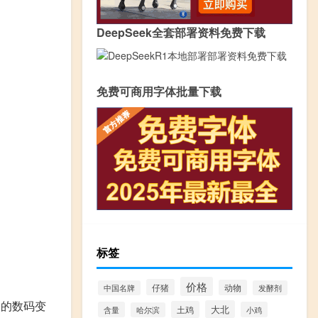
DeepSeek全套部署资料免费下载
免费可商用字体批量下载
标签
价格
仔猪
动物
中国名牌
发酵剂
谓的数码变
大北
土鸡
含量
小鸡
哈尔滨