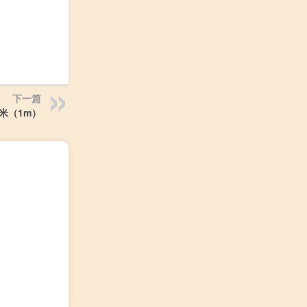
下一篇
米（1m）