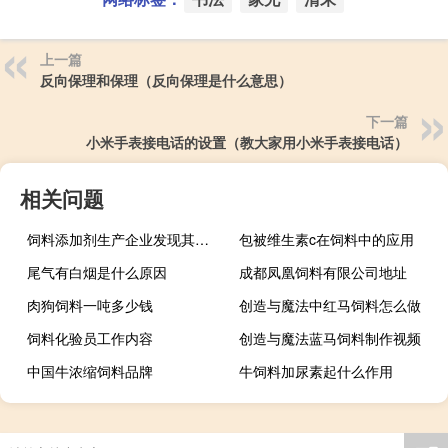
上一篇
反向保理和保理（反向保理是什么意思）
下一篇
小米手表接电话的设置（教大家用小米手表接电话）
相关问题
饲料添加剂生产企业发现其生产的饲料
包被维生素c在饲料中的应用
尾气有白烟是什么原因
成都凤凰饲料有限公司地址
肉狗饲料一吨多少钱
创造与魔法中红马饲料怎么做
饲料化验员工作内容
创造与魔法蓝马饲料制作视频
中国牛浓缩饲料品牌
牛饲料加尿素起什么作用