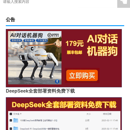
☚
公告
DeepSeek全套部署资料免费下载