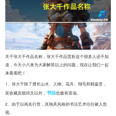
关于张大千作品名称，张大千作品赏析这个很多人还不知
道，今天小六来为大家解答以上的问题，现在让我们一起
来看看吧！
1、张大千除了擅长山水、人物、花卉、翎毛和精鉴赏，
书法
富收藏及能诗文以外，
也极有造诣。
2、由于以画名行世，其独具风格的书法艺术往往被人忽
视。