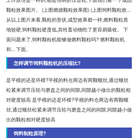
颗粒效果图片。 (上图燃烧颗粒效果图) (上图饲料颗粒效...
从以上图片来看,颗粒的形状,成型效果都一样,燃料颗粒质
地较硬,饲料颗粒硬度低,其牲畜动物吃了更容易吸收。 下
面问题来了,饲料颗粒机能够做燃料颗粒吗? 燃料颗粒机
和... 下面。
怎样调节饲料颗粒机的压缩比?
是平模的还是环模?平模的料仓两边有两颗螺丝,通过螺丝
松紧来调节压轮与磨盘之间的间隙,间隙越小做出的颗粒相
对硬度较高 是平模的还是环模?平模的料仓两边有两颗螺
丝,通过螺丝松紧来调节压轮与磨盘之间的间隙,间隙越小做
出的颗粒相对硬度较高
饲料制粒原理?