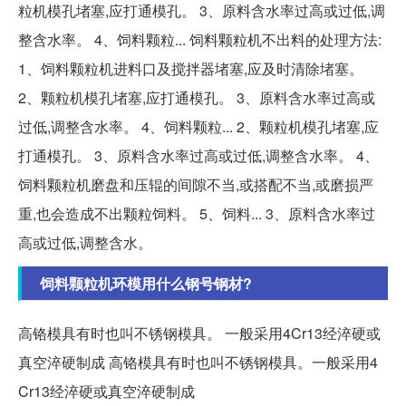
粒机模孔堵塞,应打通模孔。 3、原料含水率过高或过低,调
整含水率。 4、饲料颗粒... 饲料颗粒机不出料的处理方法:
1、饲料颗粒机进料口及搅拌器堵塞,应及时清除堵塞。
2、颗粒机模孔堵塞,应打通模孔。 3、原料含水率过高或
过低,调整含水率。 4、饲料颗粒... 2、颗粒机模孔堵塞,应
打通模孔。 3、原料含水率过高或过低,调整含水率。 4、
饲料颗粒机磨盘和压辊的间隙不当,或搭配不当,或磨损严
重,也会造成不出颗粒饲料。 5、饲料... 3、原料含水率过
高或过低,调整含水。
饲料颗粒机环模用什么钢号钢材?
高铬模具有时也叫不锈钢模具。 一般采用4Cr13经淬硬或
真空淬硬制成 高铬模具有时也叫不锈钢模具。一般采用4
Cr13经淬硬或真空淬硬制成