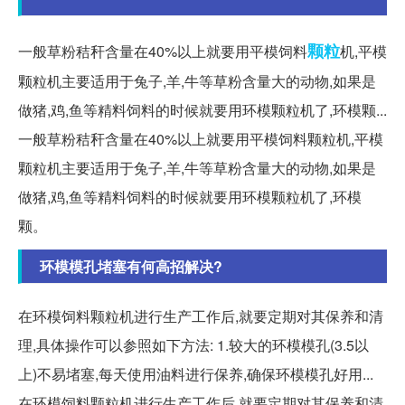
颗粒
一般草粉秸秆含量在40%以上就要用平模饲料
机,平模
颗粒机主要适用于兔子,羊,牛等草粉含量大的动物,如果是
做猪,鸡,鱼等精料饲料的时候就要用环模颗粒机了,环模颗...
一般草粉秸秆含量在40%以上就要用平模饲料颗粒机,平模
颗粒机主要适用于兔子,羊,牛等草粉含量大的动物,如果是
做猪,鸡,鱼等精料饲料的时候就要用环模颗粒机了,环模
颗。
环模模孔堵塞有何高招解决?
在环模饲料颗粒机进行生产工作后,就要定期对其保养和清
理,具体操作可以参照如下方法: 1.较大的环模模孔(3.5以
上)不易堵塞,每天使用油料进行保养,确保环模模孔好用...
在环模饲料颗粒机进行生产工作后,就要定期对其保养和清