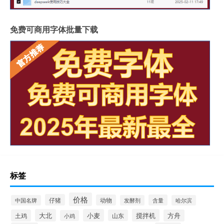
免费可商用字体批量下载
标签
价格
仔猪
动物
含量
中国名牌
发酵剂
哈尔滨
大北
小麦
搅拌机
土鸡
山东
方舟
小鸡