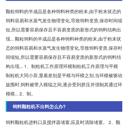
颗粒饲料的半成品是各种饲料种类的粉末,由于粉末状态的
饲料容易和水蒸气发生物理变化,导致饲料变质,保存时间缩
短,所以需要容易保存且不容易变质的新形式的饲料结构出
现... 颗粒饲料的半成品是各种饲料种类的粉末,由于粉末状
态的饲料容易和水蒸气发生物理变化,导致饲料变质,保存时
间缩短,所以需要容易保存且不容易变质的新形式的饲料结
构出现... 1、制粒机工作原理环模制粒机工作原理与平模
制粒机大同小异,显着差别是平模与环模之别,当环模被驱动
旋围时,饲料被带入模辊之间,逐步受到挤压并强制其通过环
模模... 2、制。
饲料颗粒机不出料怎么办?
饲料颗粒机进料口及搅拌器堵塞,应及时清除堵塞。 2、颗