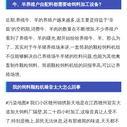
牛、羊养殖户自配料都需要啥饲料加工设备?
近期,养殖牛、羊的养殖户越来越多,这主要是得益于“非
瘟”的空档期,消费牛、羊肉的数量在不断增加,不少养殖户
看到了养殖牛、羊的曙光,都开始纷纷养殖牛、羊。那么为
了... 其实对于牛羊猪养殖场来讲,一套简易的颗粒饲料机组
不仅能够解决自己养殖场牛羊猪的吃料问题,也能为其他禽
畜制作颗粒饲料。简易颗粒饲料机组的回报率高,可以让养
殖场增。
我的饲料颗粒机噪音太大怎么回事
#污染地图# 我们小区赣州锦绣新天地是在江西赣州迎宾大
道加大饲料厂隔壁,其二十四小时加工,这噪音真让人受不
了,特别是晚上,居民无法休息,还有那难闻的味道,天天都不