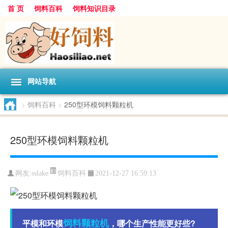
首 页
饲料百科
饲料知识目录
网站导航
>
饲料百科
>
250型环模饲料颗粒机
250型环模饲料颗粒机
饲料百科
网友:
sslake
2021-12-27 16:59:13
饲料
颗粒机
平模和环模
，哪个生产性能更好些?