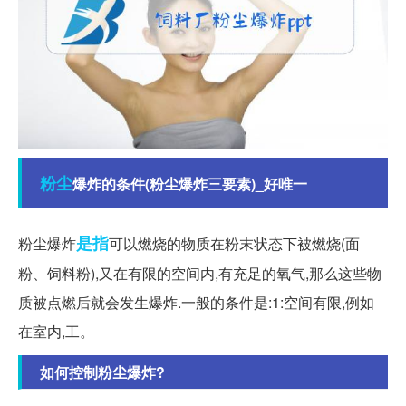
粉尘
爆炸的条件(粉尘爆炸三要素)_好唯一
是指
粉尘爆炸
可以燃烧的物质在粉末状态下被燃烧(面
粉、饲料粉),又在有限的空间内,有充足的氧气,那么这些物
质被点燃后就会发生爆炸.一般的条件是:1:空间有限,例如
在室内,工。
如何控制粉尘爆炸?