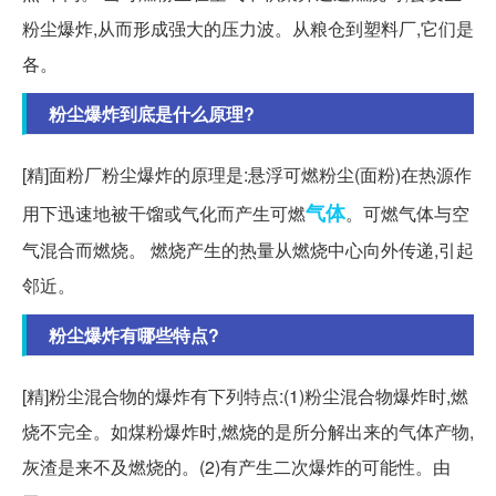
粉尘爆炸,从而形成强大的压力波。从粮仓到塑料厂,它们是
各。
粉尘爆炸到底是什么原理?
[精]面粉厂粉尘爆炸的原理是:悬浮可燃粉尘(面粉)在热源作
气体
用下迅速地被干馏或气化而产生可燃
。可燃气体与空
气混合而燃烧。 燃烧产生的热量从燃烧中心向外传递,引起
邻近。
粉尘爆炸有哪些特点?
[精]粉尘混合物的爆炸有下列特点:(1)粉尘混合物爆炸时,燃
烧不完全。如煤粉爆炸时,燃烧的是所分解出来的气体产物,
灰渣是来不及燃烧的。(2)有产生二次爆炸的可能性。由