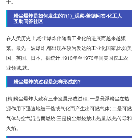
于。
粉尘爆炸是如何发生的?(1)_观察-盖德问答-化工人
互助问答社区
在人类历史上,粉尘爆炸伴随着工业化的进展而越来越频
繁。最先一波爆炸,都出现在较为发达的工业化国家,比如美
国、英国、日本。据统计,1913年至1973年间美国仅工农
业领域,就。
粉尘爆炸的过程是怎样形成的?
[精]粉尘爆炸大致有三步发展形成过程: 一是悬浮粉尘在热
源作用下迅速地被干馏或气化而产生出可燃气体; 二是可燃
气体与空气混合而燃烧;三是粉尘燃烧放出热量,以热传导和
火焰。