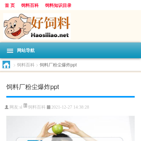
首 页
饲料百科
饲料知识目录
网站导航
>
饲料百科
>
饲料厂粉尘爆炸ppt
饲料厂粉尘爆炸ppt
饲料百科
网友:
sl
2021-12-27 14:38:28