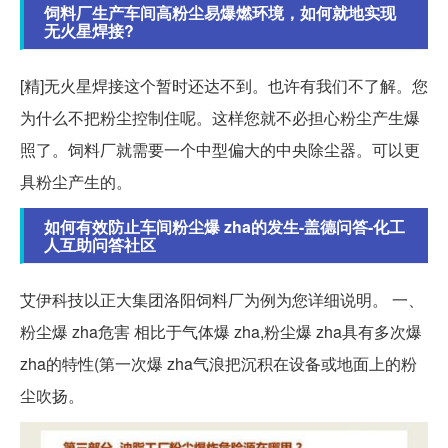
饲料厂生产车间高粉尘易爆燃环境，如何就地实现
无火星焊接?
[精]无火星焊接这个暂时还达不到。也许有我们不了解。您
为什么不把粉尘控制住呢。这样您就不必担心粉尘产生爆
照了。饲料厂就需要一个中型偏大的中央除尘器。可以更
具粉尘产生的。
如何有效防止车间粉尘爆 zha的发生-盖德问答-化工
人互助问答社区
艾伊科技以正大集团洛阳饲料厂为例为您详细说明。 一、
粉尘爆 zha危害 相比于气体爆 zha,粉尘爆 zha具有多次爆
zha的特性(第一次爆 zha气浪把沉积在设备或地面上的粉
尘吹扬。