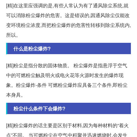
[精]在这里应强调的是,有些人常认为有了通风除尘系统,就
可以消除粉尘爆炸的危害。这是错误的,因通风除尘仅能改
变环境粉尘浓度,而把粉尘爆炸的危害性转移到除尘系统内,
所以。
什么是粉尘爆炸?
[精]粉尘是指分散的固体物质。 粉尘爆炸是指悬浮于空气
中的可燃粉尘触及明火或电火花等火源时发生的爆炸现
象。粉尘爆炸-条件 可燃粉尘爆炸应具备三个条件,即粉尘
本身具。
粉尘什么条件下会爆炸?
[精]粉尘爆炸的话主要是区别于材料,因为每种材料的“着火
点”不同。 当可燃粉尘在空气中积聚并迅速燃烧时,会发生