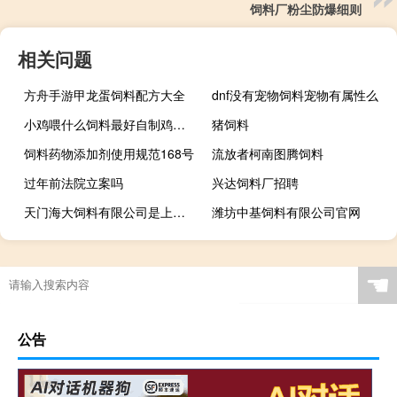
饲料厂粉尘防爆细则
相关问题
方舟手游甲龙蛋饲料配方大全
dnf没有宠物饲料宠物有属性么
小鸡喂什么饲料最好自制鸡饲料放什么
猪饲料
饲料药物添加剂使用规范168号
流放者柯南图腾饲料
过年前法院立案吗
兴达饲料厂招聘
天门海大饲料有限公司是上市公司吗
潍坊中基饲料有限公司官网
☚
公告