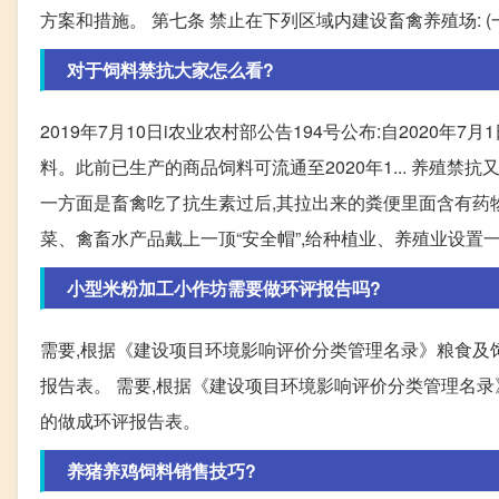
方案和措施。 第七条 禁止在下列区域内建设畜禽养殖场: (
对于饲料禁抗大家怎么看?
2019年7月10日i农业农村部公告194号公布:自2020
料。此前已生产的商品饲料可流通至2020年1... 养殖禁抗
一方面是畜禽吃了抗生素过后,其拉出来的粪便里面含有药物成
菜、禽畜水产品戴上一顶“安全帽”,给种植业、养殖业设置一道
小型米粉加工小作坊需要做环评报告吗?
需要,根据《建设项目环境影响评价分类管理名录》粮食及
报告表。 需要,根据《建设项目环境影响评价分类管理名录
的做成环评报告表。
养猪养鸡饲料销售技巧?