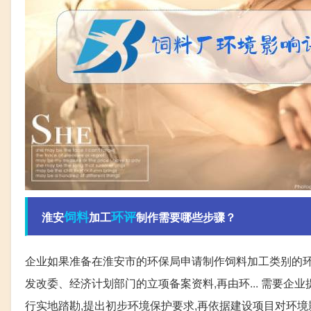
饲料
环评
淮安
加工
制作需要哪些步骤？
企业如果准备在淮安市的环保局申请制作饲料加工类别的环
发改委、经济计划部门的立项备案资料,再由环... 需要
行实地踏勘,提出初步环境保护要求,再依据建设项目对环境影