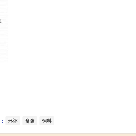
：
环评
畜禽
饲料