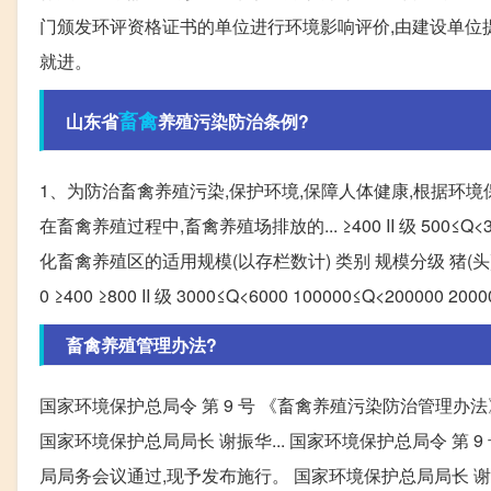
门颁发环评资格证书的单位进行环境影响评价,由建设单位
就进。
畜禽
山东省
养殖污染防治条例?
1、为防治畜禽养殖污染,保护环境,保障人体健康,根据环境
在畜禽养殖过程中,畜禽养殖场排放的... ≥400 II 级 500≤Q<3000 
化畜禽养殖区的适用规模(以存栏数计) 类别 规模分级 猪(头)(25Kg以上
0 ≥400 ≥800 II 级 3000≤Q<6000 100000≤Q<200000 200
畜禽养殖管理办法?
国家环境保护总局令 第 9 号 《畜禽养殖污染防治管理办法
国家环境保护总局局长 谢振华... 国家环境保护总局令 第 
局局务会议通过,现予发布施行。 国家环境保护总局局长 谢振