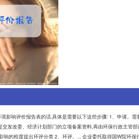
境影响评价报告表的话,具体是需要以下这些步骤: 1、申请。需
企业提交发改委、经济计划部门的立项备案资料,再由环保行政主管
响的程度提出环评分类 2、环评。... 企业委托取得国W院环保