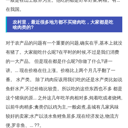
在我国。
农村里，最近很多地方都不买猪肉吃，大家都是吃
啥肉类的?
对于农产品的问题有一个重要的问题,确实在乎,基本上就没
有猪了。大家能吃什么呢?在平时的时候,不过是我们消费
的一大产品。 但是现在都是什么呢?你做了什么?讲一
讲。... 现在价格在往上涨。价格比上两个月几乎翻了一
番。 水产类。 除了鸡肉应该用我们吃的还是水产类比如说
鱼虾水产,不过价格比较贵。所以吃的这些东西也不多 都是
这个猪病的原... 之外这几年吃羊肉相对多,炖着吃或者烧烤,
以前牛肉稍多;禽类仍以鸡为主,一般卤煮,县城有几家风味
较好的卖家;水产以淡水鱼鲤鱼居多,现在经济发达,物流方
便,罗非鱼、... ??。