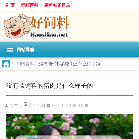
首 页
饲料百科
饲料知识目录
网站导航
>
饲料百科
>
没有喂饲料的猪肉是什么样子的
没有喂饲料的猪肉是什么样子的
饲料百科
网友:
ly
2021-12-21 06:11:38