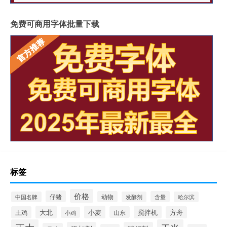
免费可商用字体批量下载
标签
价格
仔猪
动物
含量
中国名牌
发酵剂
哈尔滨
大北
小麦
搅拌机
土鸡
山东
方舟
小鸡