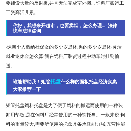
要铺设大量的反射板,并且无法完成室外搬... 饲料厂搬运工
工资高活儿累。
你好，我想来开超市，也要卖烟，怎么办理...- 法律
快车法律咨询
·珠海个人缴纳社保女的多少岁退休,男的多少岁退休·灵活
就业退休金怎么算·我在饲料厂装货过程中动车时挂到输
送。
托盘
谁能帮助我！矩管
什么样的面板托盘经济实惠
大家推荐一下
矩管托盘饲料托盘是为了便于饲料的搬运而使用的一种装
卸用垫板,是在饲料厂经常使用的一种铁托盘。一般来说,饲
料的重量较大,需要所使用的托盘具备承载能力强,亢弯性能