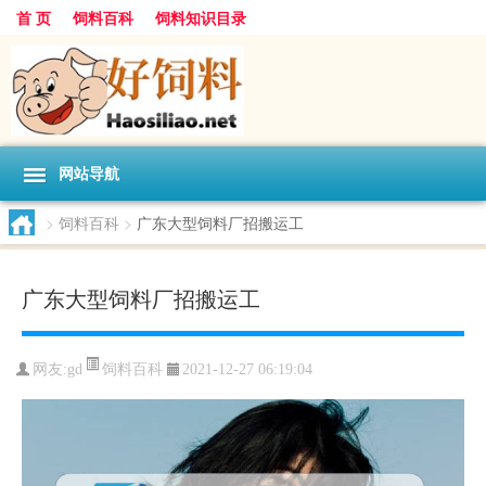
首 页
饲料百科
饲料知识目录
网站导航
>
饲料百科
>
广东大型饲料厂招搬运工
广东大型饲料厂招搬运工
饲料百科
网友:
gd
2021-12-27 06:19:04