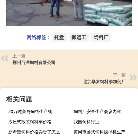
网络标签：
托盘
搬运工
饲料厂
上一篇
荆州百洋饲料有限公司
下一篇
北京华罗饲料添加剂厂
相关问题
20万吨畜禽饲料生产线
饲料厂安全生产会议内容
液压式散装饲料车价格
我国饲料行业
新希望饲料价格卖贵了怎么投诉经销商
黄冈市卧式饲料搅拌机生产厂家