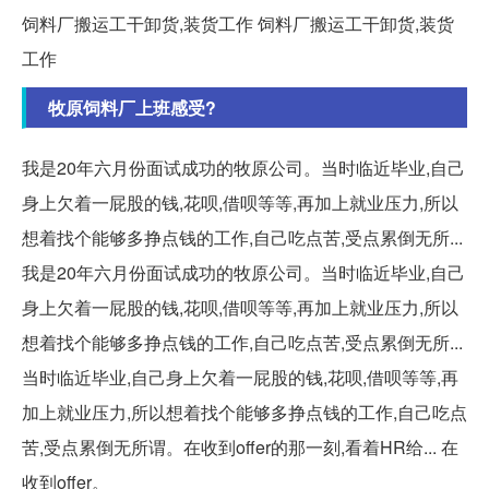
饲料厂搬运工干卸货,装货工作 饲料厂搬运工干卸货,装货
工作
牧原饲料厂上班感受?
我是20年六月份面试成功的牧原公司。当时临近毕业,自己
身上欠着一屁股的钱,花呗,借呗等等,再加上就业压力,所以
想着找个能够多挣点钱的工作,自己吃点苦,受点累倒无所...
我是20年六月份面试成功的牧原公司。当时临近毕业,自己
身上欠着一屁股的钱,花呗,借呗等等,再加上就业压力,所以
想着找个能够多挣点钱的工作,自己吃点苦,受点累倒无所...
当时临近毕业,自己身上欠着一屁股的钱,花呗,借呗等等,再
加上就业压力,所以想着找个能够多挣点钱的工作,自己吃点
苦,受点累倒无所谓。在收到offer的那一刻,看着HR给... 在
收到offer。