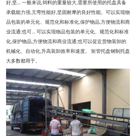
好,坚... 一般来说,饲料的重量较大,需要所使用的托盘具备
承载能力强,亢弯性能好,坚固耐摩的良好性能。可以实现物
品包装的单元化、规范化和标准化,保护物品,方便物流和商
业流通;也可... 可以实现物品包装的单元化、规范化和标准
化,保护物品,方便物流和商业流通;也可以促近货物装卸的
机械化、自动化,升高装卸效率和速度。 矩管托盘钢制托盘
大多数都用于。