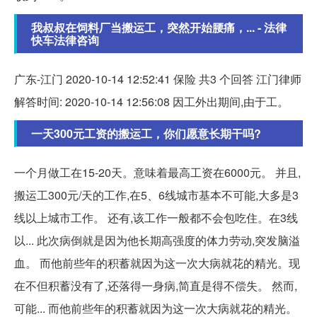
我叔叔在饲料厂当搬运工，突然开始腰痛，... - 法律
快车法律咨询
广东-江门 2020-10-14 12:52:41 保险 共3 个回答 江门律师
解答时间: 2020-10-14 12:56:08 因工外出期间,由于工。
一天300元工资的搬运工，你们愿意长期干吗?
一个月做工在15-20天。意味着最高工资在6000元。 并且,
搬运工300元/天的工作,在5、6线城市基本不可能,大多是3
线以上城市工作。 还有,该工作一般都不会包吃住。在3线
以... 此次病倒就是因为他长期高强度的体力劳动,突发脑溢
血。 而他前些年的积蓄就因为这一次大病就花的精光。现
在不但积蓄没有了,还落得一身病,简直是得不偿失。 然而,
可能... 而他前些年的积蓄就因为这一次大病就花的精光。