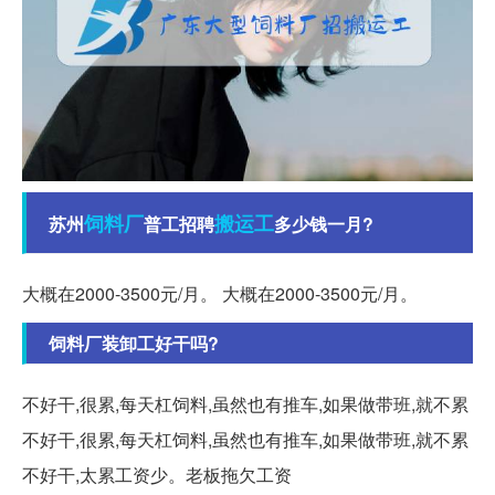
饲料厂
搬运工
苏州
普工招聘
多少钱一月?
大概在2000-3500元/月。 大概在2000-3500元/月。
饲料厂装卸工好干吗?
不好干,很累,每天杠饲料,虽然也有推车,如果做带班,就不累
不好干,很累,每天杠饲料,虽然也有推车,如果做带班,就不累
不好干,太累工资少。老板拖欠工资