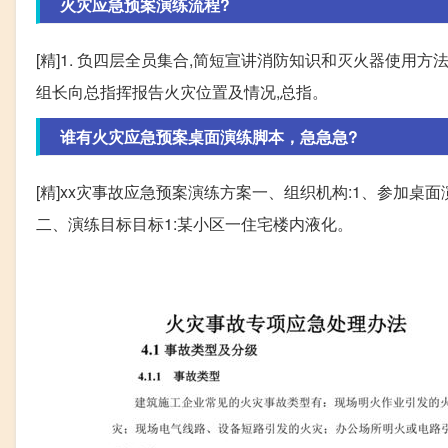
火灾应急预案演练流程?
[精]1. 负四层全员集合,简短宣讲消防知识和灭火器使用方法 
组长向总指挥报告火灾位置及情况,总指。
谁有火灾应急预案桌面演练脚本，急急急?
[精]xx灾事故应急预案演练方案一、组织机构:1、参加桌
二、演练目标目标1:某小区一住宅楼内液化。