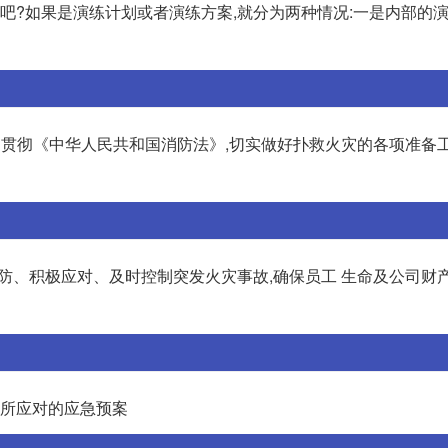
案吧?如果是演练计划或者演练方案,就分为两种情况:一是内部的演
目的 为贯彻《中华人民共和国消防法》,切实做好扑救火灾的各项准备
预防、积极应对、及时控制突发火灾事故,确保员工 生命及公司财
工所应对的应急预案