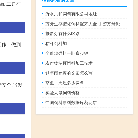
练,二是有
沂水六和饲料有限公司地址
方舟生存进化饲料配方大全 手游方舟恐龙饲料配方
摄影灯有什么区别
秸秆饲料加工
工作。做到
全价鸡饲料一吨多少钱
农作物秸秆饲料加工技术
过年闹元宵的文案怎么写
草鱼一天吃多少饲料
产安全,当发
实验大鼠饲料价格
中国饲料原料数据库葵花饼