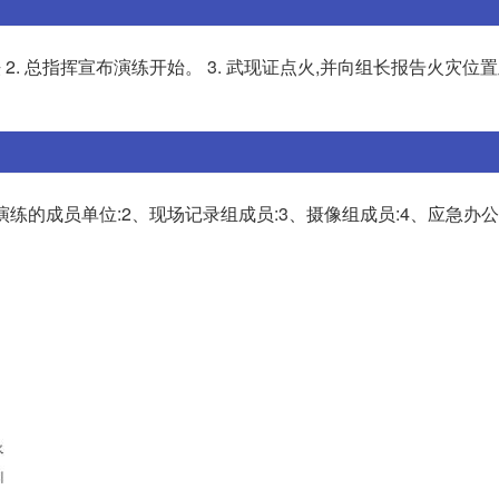
2. 总指挥宣布演练开始。 3. 武现证点火,并向组长报告火灾位置
面演练的成员单位:2、现场记录组成员:3、摄像组成员:4、应急办