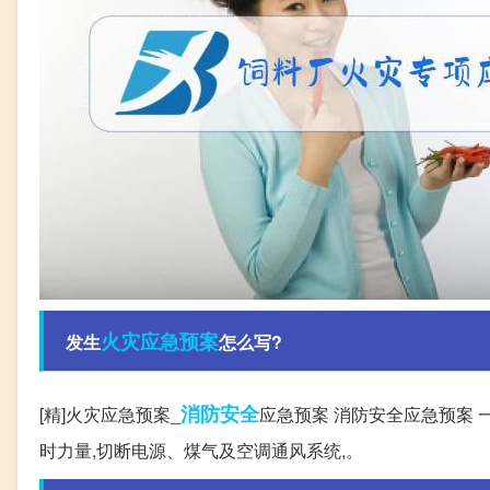
火灾
应急预案
发生
怎么写?
消防安全
[精]火灾应急预案_
应急预案 消防安全应急预案 
时力量,切断电源、煤气及空调通风系统,。