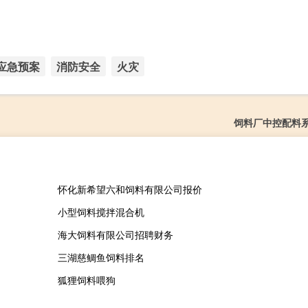
应急预案
消防安全
火灾
饲料厂中控配料
怀化新希望六和饲料有限公司报价
小型饲料搅拌混合机
海大饲料有限公司招聘财务
三湖慈鲷鱼饲料排名
狐狸饲料喂狗