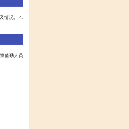
及情况。 4.
公室值勤人员