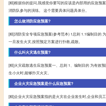
[精]根据你的提问,我感觉你要写的应该是内部用的应急预
消防队参与的演练。 这个需要具体问题具体分。
怎么做消防应急预案?
[精]消防安全专项应急预案(参考范本) 1总则 1.1编制
一旦发生火灾,按照预定方案进行扑救,疏散。
什么叫火灾逃生预案?
[精]火灾疏散逃生应急预案一、总则 1、编制目的 为有效
生小火时,能够扑灭火灾。
企业火灾应急预案是什么应急预案?
[精]企业火灾应急预案指的是火灾在企业发生时,企业和员