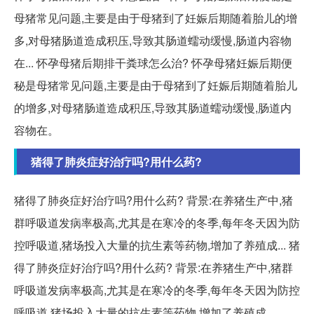
母猪常见问题,主要是由于母猪到了妊娠后期随着胎儿的增
多,对母猪肠道造成积压,导致其肠道蠕动缓慢,肠道内容物
在... 怀孕母猪后期排干粪球怎么治? 怀孕母猪妊娠后期便
秘是母猪常见问题,主要是由于母猪到了妊娠后期随着胎儿
的增多,对母猪肠道造成积压,导致其肠道蠕动缓慢,肠道内
容物在。
猪得了肺炎症好治疗吗?用什么药?
猪得了肺炎症好治疗吗?用什么药? 背景:在养猪生产中,猪
群呼吸道发病率极高,尤其是在寒冷的冬季,每年冬天因为防
控呼吸道,猪场投入大量的抗生素等药物,增加了养殖成... 猪
得了肺炎症好治疗吗?用什么药? 背景:在养猪生产中,猪群
呼吸道发病率极高,尤其是在寒冷的冬季,每年冬天因为防控
呼吸道,猪场投入大量的抗生素等药物,增加了养殖成。