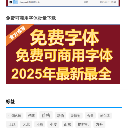
免费可商用字体批量下载
标签
价格
仔猪
动物
含量
中国名牌
发酵剂
哈尔滨
大北
小麦
搅拌机
土鸡
山东
方舟
小鸡