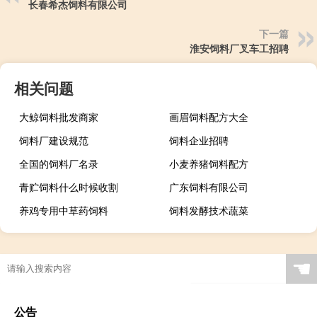
长春希杰饲料有限公司
下一篇
淮安饲料厂叉车工招聘
相关问题
大鲸饲料批发商家
画眉饲料配方大全
饲料厂建设规范
饲料企业招聘
全国的饲料厂名录
小麦养猪饲料配方
青贮饲料什么时候收割
广东饲料有限公司
养鸡专用中草药饲料
饲料发酵技术蔬菜
☚
公告