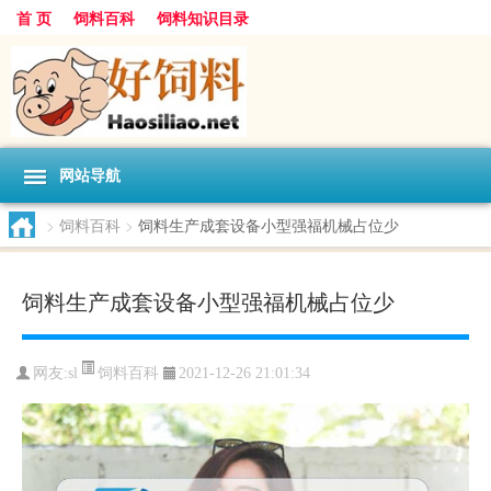
首 页
饲料百科
饲料知识目录
网站导航
>
饲料百科
>
饲料生产成套设备小型强福机械占位少
饲料生产成套设备小型强福机械占位少
饲料百科
网友:
sl
2021-12-26 21:01:34