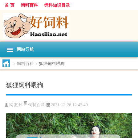
首 页
饲料百科
饲料知识目录
网站导航
>
饲料百科
>
狐狸饲料喂狗
狐狸饲料喂狗
饲料百科
网友:
hl
2021-12-26 12:43:40