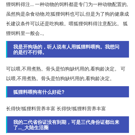
狸饲料得注... 一种动物的饲料都是专门为一种动物配置的,
虽然狗是杂食动物,吃狐狸饲料也可以,但是为了狗的健康成
长建议条件可以还是吃狗粮。喂狐狸饲料得注意配比。 狐
狸饲料里一般会..。
我是开狗场的，听人说有人用狐狸料喂狗。我想问
的是行不行得。
可以喂,不用煮熟。骨头是怕狗缺钙用的,看狗龄决定。 可
以喂,不用煮熟。骨头是怕狗缺钙用的,看狗龄决定。
狐狸料喂狗有什么好处?
长得快!狐狸料营养丰富 长得快!狐狸料营养丰富
我的二代省份证没有到期，可是三代身份证都出来
了..._大陆生活圈