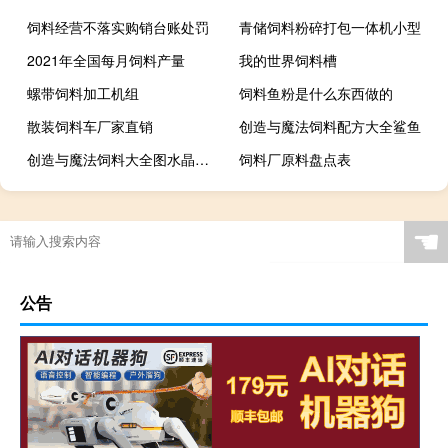
饲料经营不落实购销台账处罚
青储饲料粉碎打包一体机小型
2021年全国每月饲料产量
我的世界饲料槽
螺带饲料加工机组
饲料鱼粉是什么东西做的
散装饲料车厂家直销
创造与魔法饲料配方大全鲨鱼
创造与魔法饲料大全图水晶剑分布图
饲料厂原料盘点表
☚
公告