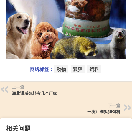
网络标签：
动物
狐狸
饲料
上一篇
湖北通威饲料有几个厂家
下一篇
一统江湖狐狸饲料
相关问题