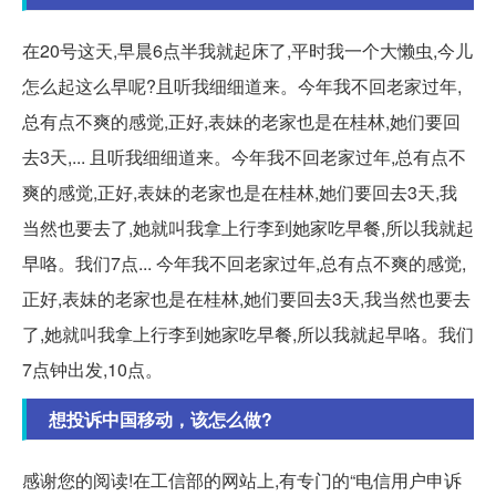
在20号这天,早晨6点半我就起床了,平时我一个大懒虫,今儿
怎么起这么早呢?且听我细细道来。今年我不回老家过年,
总有点不爽的感觉,正好,表妹的老家也是在桂林,她们要回
去3天,... 且听我细细道来。今年我不回老家过年,总有点不
爽的感觉,正好,表妹的老家也是在桂林,她们要回去3天,我
当然也要去了,她就叫我拿上行李到她家吃早餐,所以我就起
早咯。我们7点... 今年我不回老家过年,总有点不爽的感觉,
正好,表妹的老家也是在桂林,她们要回去3天,我当然也要去
了,她就叫我拿上行李到她家吃早餐,所以我就起早咯。我们
7点钟出发,10点。
想投诉中国移动，该怎么做?
感谢您的阅读!在工信部的网站上,有专门的“电信用户申诉