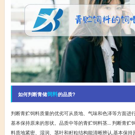
饲料
如何判断青储
的品质?
判断青贮饲料质量的优劣可从质地、气味和色泽等方面进行
基本保持原来的形状。品质中等的青贮饲料茎... 判断青
料质地紧密、湿润、茎叶和籽粒结构能清晰辨认,基本保持原