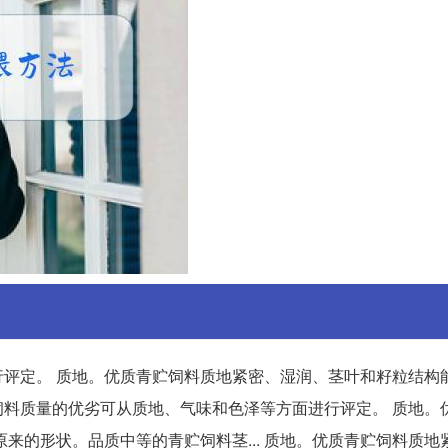
评定。 质地。优质青贮饲料质地紧密、湿润、茎叶和籽粒结构能
贮饲料质量的优劣可从质地、气味和色泽等方面进行评定。 质地。
来的形状。品质中等的青贮饲料茎... 质地。优质青贮饲料质地