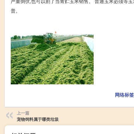
严重倒伏,也可以割了当青贮玉米销售。 普通玉米必须等玉米
普。
网络标签
上一篇
宠物饲料属于哪类垃圾