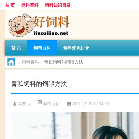
首 页
饲料百科
饲料知识目录
首 页
饲料百科
饲料知识目录
>
饲料百科
>
青贮饲料的饲喂方法
青贮饲料的饲喂方法
饲料百科
网友:
rz
2021-12-25 12:24:39