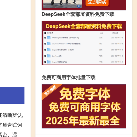
DeepSeek全套部署资料免费下载
免费可商用字体批量下载
清晰辨认,
优质青贮饲
紧密、湿