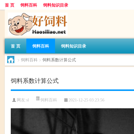
首 页
饲料百科
饲料知识目录
首 页
饲料百科
饲料知识目录
>
饲料百科
>
饲料系数计算公式
饲料系数计算公式
饲料百科
网友:
sl
2021-12-25 03:23:56