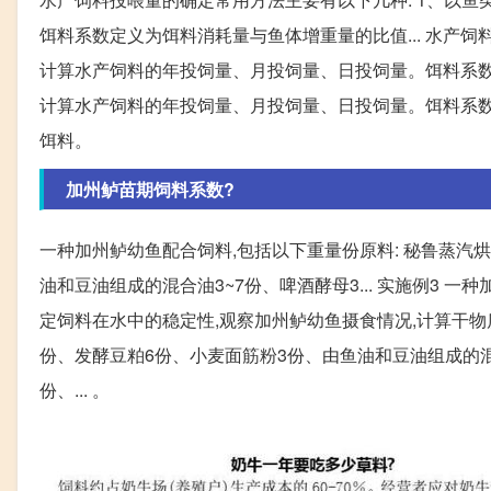
饵料系数定义为饵料消耗量与鱼体增重量的比值... 水产
计算水产饲料的年投饲量、月投饲量、日投饲量。饵料系数定
计算水产饲料的年投饲量、月投饲量、日投饲量。饵料系数
饵料。
加州鲈苗期饲料系数?
一种加州鲈幼鱼配合饲料,包括以下重量份原料: 秘鲁蒸汽烘干鱼
油和豆油组成的混合油3~7份、啤酒酵母3... 实施例3 
定饲料在水中的稳定性,观察加州鲈幼鱼摄食情况,计算干物质
份、发酵豆粕6份、小麦面筋粉3份、由鱼油和豆油组成的混合
份、... 。