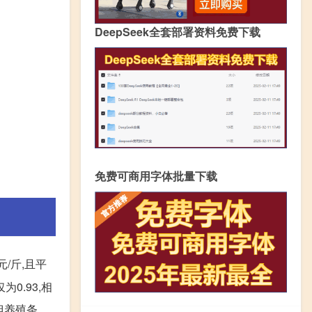
DeepSeek全套部署资料免费下载
免费可商用字体批量下载
元/斤,且平
0.93,相
,但养殖条