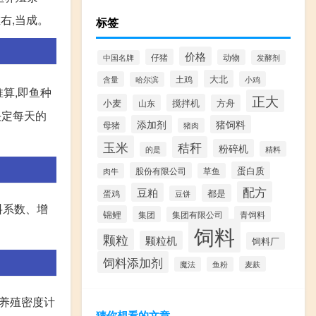
右,当成。
标签
价格
仔猪
动物
中国名牌
发酵剂
大北
土鸡
含量
小鸡
哈尔滨
算,即鱼种
正大
小麦
搅拌机
山东
方舟
决定每天的
添加剂
猪饲料
母猪
猪肉
玉米
秸秆
粉碎机
精料
的是
蛋白质
股份有限公司
肉牛
草鱼
配方
豆粕
都是
蛋鸡
豆饼
料系数、增
锦鲤
集团
青饲料
集团有限公司
饲料
颗粒
颗粒机
饲料厂
饲料添加剂
麦麸
魔法
鱼粉
亩的养殖密度计
猜你想看的文章