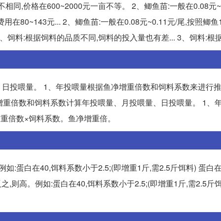
相同,价格在600~2000元一亩不等。 2、鲫鱼苗:一般在0.08元~0.
0~143元... 2、鲫鱼苗:一般在0.08元~0.11元/尾,按照鲫鱼10
3、饲料:根据饲料的品质不同,饲料的投入量也有差... 3、饲料:根
日投喂量。 1、年投喂量根据鱼净增重倍数和饲料系数来进行推
净增重倍数和饲料系数计算年投喂量、月投喂量、日投喂量。 1、
增重倍数×饲料系数。鱼净增重倍。
蛋白在40,饵料系数小于2.5;(即增重1斤,需2.5斤饵料) 蛋白在
,则高。例如:蛋白在40,饵料系数小于2.5;(即增重1斤,需2.5斤