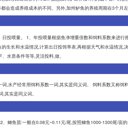
都会造成养殖成本的不同。另外,加州鲈鱼的养殖周期在3个月左
日投喂量。 1、年投喂量根据鱼净增重倍数和饲料系数来进行推
据鱼的生长和水温情况,计算出日投饵率表,再根据天气和水温情况,
、水质条件等等,灵活投料,做。
词,水产经常用饵料系数一词,其实是同义词。 饲料系数又称饵
词,其实是同义词。
、鲫鱼苗:一般在0.08元~0.11元/尾,按照鲫鱼1000-1300尾/