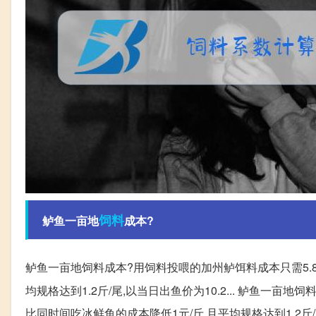
饲料
鲈鱼一亩地
成本?
鲈鱼一亩地饲料成本?用饲料投喂的加州鲈饵料成本只需5.8
均规格达到1.2斤/尾,以当日出鱼价为10.2... 鲈鱼一亩地
比同时间吃冰鲜鱼的成本降低1元/斤,且平均规格达到1.2斤/尾