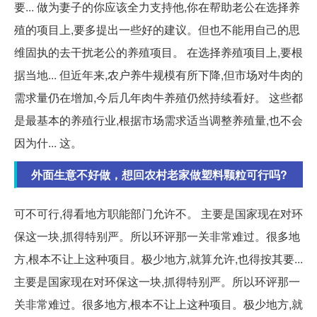
要... 做为妻子的你应该全力支持他,你在帮助老公在选择养
殖的项目上,要多提出一些好的建议。但也不能用自己的思
维固执的去干扰老公的养殖项目。 在选择养殖项目上,要根
据当地... 但近年来,农户养牛规模有所下降,但市场对牛肉的
需求量仍在增加,今后几年肉牛养殖仍然持续看好。 这些都
是最基本的养殖行业,根据市场需求适当调整养殖量,也不会
因为什... 这。
外面生意不好做，想回农村老家做塑料颗粒可行吗?
可不可行,得看地方职能部门允许不。 主要是国家现在对环
保这一块,抓得特别严。所以环评那一关非常难过。很多地
方,根本不让上这种项目。极少地方,就算允许,也得按其要...
主要是国家现在对环保这一块,抓得特别严。所以环评那一
关非常难过。很多地方,根本不让上这种项目。极少地方,就