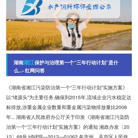
湘江
湖南
保护与治理第一个“三年行动计划”是什
么...- 红网问答
《湖南省湘江污染防治第一个“三年行动计划”实施方案》
以“堵源头”为主要任务,确保到2015年,流域企业污水稳定达
标排放,涉重金属企业数量和重金属污染物排放量比2008
年... 湖南省人民政府办公厅关于印发《湖南省湘江污染防
治第一个“三年行动计划”实施方案》的通知 湘政办发〔20
13〕68号 HNPR—2013—01062 各市州、县市区人民政