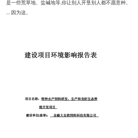
是一些荒草地、盐碱地等,你让别人开垦别人都不愿意种。
... 因为这。