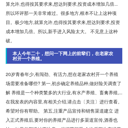
算允许,也得按其要求来,想达到要求,投资成本增加几倍...
所以环评那一关非常难过。很多地方,根本不让上这种项
目。极少地方,就算允许,也得按其要求来,想达到要求,投资
成本增加几倍。所以,新手进入风险太大。 不见意上这种
破。
本人今年二十，想问一下网上的前辈们，在老家农
村开一个养殖。
20岁青春年少,有闯劲、有活力,想在老家农村开一个养殖
场需要准备哪些? 第一,初步确定养殖品种,做好险关调查了
解 养殖是一个种类繁多的大行业,有水产养殖、畜禽养殖,...
在我发表的内容里,有相关介绍,请点击〔关注〕进行查看。
希望对你有帮助。 第五,注重产品宣传和销售渠道建立 进
入正式养殖后,要对你的养殖产品进行多渠道宣传,酒香也