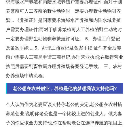
求海域水产养殖和内陆水域养殖户需要办理证件;而对于驯
养繁殖可人工养殖的野生动物时一定要办理野生动物驯养
繁... 《养殖证》是国家要求海域水产养殖和内陆水域养殖
户需要办理证件;而对于驯养繁殖可人工养殖的野生动物时
一定要办理野生动物驯养繁殖许可证。 5、办理工商登记
及备案手续 ... 5、办理工商登记及备案手续 证件齐全后养
殖户需要去工商局申请工商登记,办理营业执照;在取得营业
执照后需要到畜牧局办理养殖场备案登记手续。 三、农村
办养殖场申请流程。
老公想在农村创业，养殖是他的梦想我该支持他吗?
个人认为作为老婆应该支持你老公的决定,老公想在农村搞
养殖创业,说明你老公也是一个比较上进的创业人。做为妻
子的你应该全力支持他,你在帮助老公在选择养殖的项目上,