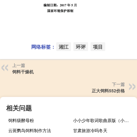
网络标签：
湘江
环评
项目
上一篇
饲料干燥机
下一篇
正大饲料552价格
相关问题
饲料级酵母粉
小小少年歌词歌曲原版（小小少年歌词）
云斑鹦鸟饲料制作方法
甘肃旅游冷吗冬天