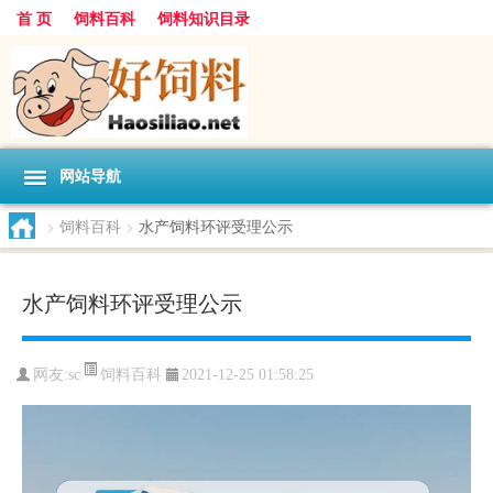
首 页
饲料百科
饲料知识目录
网站导航
>
饲料百科
>
水产饲料环评受理公示
水产饲料环评受理公示
饲料百科
网友:
sc
2021-12-25 01:58:25