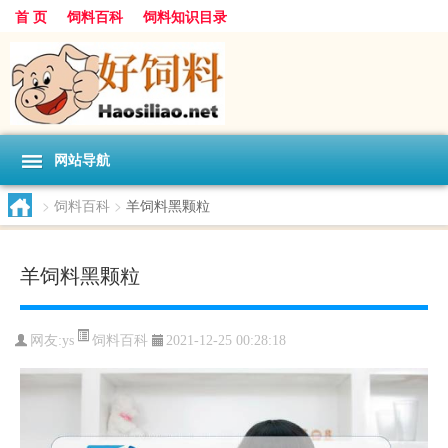
首 页
饲料百科
饲料知识目录
网站导航
>
饲料百科
>
羊饲料黑颗粒
羊饲料黑颗粒
饲料百科
网友:
ys
2021-12-25 00:28:18