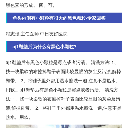
黑色素的形成。 四、可。
龟头内侧有小颗粒有很大的黑色颗粒-专家回答
程志强 主任医师 中日友好医院
aj1鞋垫后为什么有黑色小颗粒?
aj1鞋垫后有黑色小颗粒是霉点或者污渍。 清洗方法: 1、
找一块柔软的布擦掉鞋子表面比较显眼的灰尘及污渍,解掉
鞋带。 2、将鞋子里外都用温水擦洗一遍,注意不是热水。
用软... aj1鞋垫后有黑色小颗粒是霉点或者污渍。 清洗方
法: 1、找一块柔软的布擦掉鞋子表面比较显眼的灰尘及污
渍,解掉鞋带。 2、将鞋子里外都用温水擦洗一遍,注意不是
热水。用软。