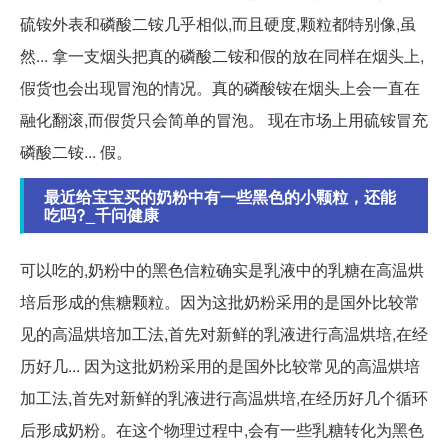
硫铵外表和磷酸二铵几乎相似,而且硬度,颗粒都特别像,虽
然... 拿一支烟头把真的磷酸二铵和假的放在同样在烟头上,
假货也会出现冒泡的情况。真的磷酸铵在烟头上会一直在
融化翻滚,而假货只会简单的冒泡。 现在市场上用硫铵冒充
磷酸二铵... 假。
最近给宝宝买的奶粉中有一些黑色的小颗粒，还能
吃吗?_千问健康
可以吃的,奶粉中的黑色信粒确实是乳液中的乳糖在高温烘
培后形成的焦糖颗粒。因为这批奶粉采用的是国外比较常
见的高温烘培加工法,首先对新鲜的乳液进行高温烘培,在经
历好几... 因为这批奶粉采用的是国外比较常见的高温烘培
加工法,首先对新鲜的乳液进行高温烘培,在经历好几个循环
后形成奶粉。在这个物理过程中,会有一些乳糖转化为黑色