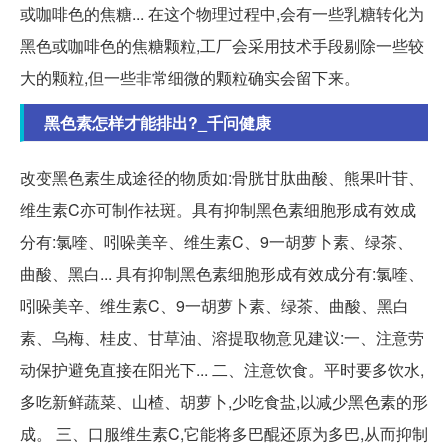
或咖啡色的焦糖... 在这个物理过程中,会有一些乳糖转化为
黑色或咖啡色的焦糖颗粒,工厂会采用技术手段剔除一些较
大的颗粒,但一些非常细微的颗粒确实会留下来。
黑色素怎样才能排出?_千问健康
改变黑色素生成途径的物质如:骨胱甘肽曲酸、熊果叶苷、
维生素C亦可制作祛斑。具有抑制黑色素细胞形成有效成
分有:氯喹、吲哚美辛、维生素C、9一胡萝卜素、绿茶、
曲酸、黑白... 具有抑制黑色素细胞形成有效成分有:氯喹、
吲哚美辛、维生素C、9一胡萝卜素、绿茶、曲酸、黑白
素、乌梅、桂皮、甘草油、溶提取物意见建议:一、注意劳
动保护避免直接在阳光下... 二、注意饮食。平时要多饮水,
多吃新鲜蔬菜、山楂、胡萝卜,少吃食盐,以减少黑色素的形
成。 三、口服维生素C,它能将多巴醌还原为多巴,从而抑制