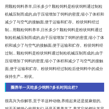
用颗粒饲料养羊,日长多少? 颗粒饲料是粉状饲料通过制粒
机械压制而成的,由于压缩增加了饲料的密度,缩小了体积和
减少了与空气的接触面,便于运输和贮存。粉状饲料经过
制... 用颗粒饲料养羊,日长多少? 颗粒饲料是粉状饲料通过
制粒机械压制而成的,由于压缩增加了饲料的密度,缩小了体
积和减少了与空气的接触面,便于运输和贮存。粉状饲料经
过制... 颗粒饲料是粉状饲料通过制粒机械压制而成的,由于
压缩增加了饲料的密度,缩小了体积和减少了与空气的接触
面,便于运输和贮存。粉状饲料经过制粒后使饲料中的成分
保持生产... 粉状。
圈养羊一天吃多少饲料?多长时间出栏?
很高兴为你解答,至于羊这种动物,养殖起来还是挺麻烦的,
对于不够细心的朋友们,还是不要养羊了,养其它的都比羊容