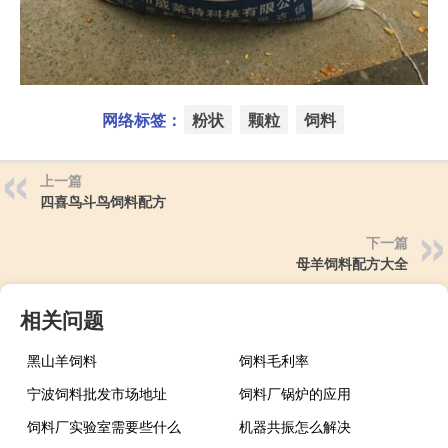
网络标签：
粉状
颗粒
饲料
上一篇
四喜鸟斗鸟饲料配方
下一篇
母羊饲料配方大全
相关问题
黑山羊饲料
饲料毛利率
宁波饲料批发市场地址
饲料厂锅炉的应用
饲料厂实验室需要些什么
机器共振怎么解决