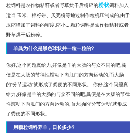
粉状
粒饲料是农作物秸秆或者野草烘干后粉碎的
饲料加入
适当 玉米、棉籽饼、贝壳粉等通过制作粒机压制成的,由于
压缩增加了饲料的密度,缩小... 颗粒饲料是农作物秸秆或者
野草烘干后粉碎。
羊粪为什么是黑色球状并一粒一粒的?
你好,这个问题真给力,好像是羊的大肠的与众不同的吧,粪
便是在大肠的节律性蠕动下向肛门的方向运动的,而大肠
的“分节运动”就形成了粪便的不同形状。 你好,这个问题真
给力,好像是羊的大肠的与众不同的吧,粪便是在大肠的节律
性蠕动下向肛门的方向运动的,而大肠的“分节运动”就形成
了粪便的不同形状。
用颗粒饲料养羊，日长多少?