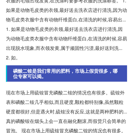
衣服的毛领出现发黄,在洗涤时要参考衣服的洗涤标签。 1.
如果是动物毛皮类的衣领,最好送去洗衣店进行清洗,因为动
物毛皮类衣服中含有动物纤维蛋白,在清洗的时候,容易出...
1. 如果是动物毛皮类的衣领,最好送去洗衣店进行清洗,因
为动物毛皮类衣服中含有动物纤维蛋白,在清洗的时候,容易
出现脱水现象,而衣领发黄,属于顽固性污渍,最好送到洗...
2. 如。
磷酸二铵是我们常用的肥料，市场上假货很多，哪
位专家可以揭。
现在市场上用硫铵冒充磷酸二铵的情况也有很多。硫铵外
表和磷酸二铵几乎相似,而且硬度,颗粒都特别像,虽然颗粒
硬度都很好,但是遇火时,硫铵没有反应,这就是两种肥料的...
真的磷酸铵在烟头上会一直在融化翻滚,而假货只会简单的
冒泡。 现在市场上用硫铵冒充磷酸二铵的情况也有很多。