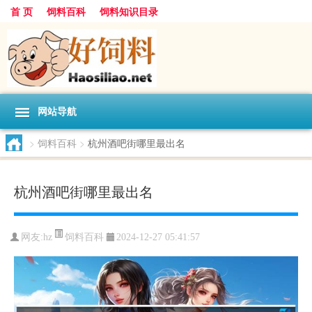
首 页
饲料百科
饲料知识目录
网站导航
>
饲料百科
>
杭州酒吧街哪里最出名
杭州酒吧街哪里最出名
饲料百科
网友:
hz
2024-12-27 05:41:57