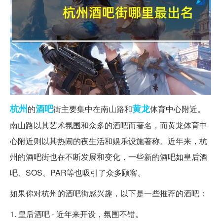
杭州
酒吧
黄龙
的
街主要集中在南山路和
体育中心附近。
南山路以其艺术氛围和众多的酒吧而著名，而黄龙体育中
心附近则以其热闹的夜生活和娱乐设施著称。近年来，杭
州的酒吧街也在不断发展和变化，一些新的酒吧如皇后酒
吧、SOS、PAR等也吸引了众多顾客。
如果你对杭州的酒吧街感兴趣，以下是一些推荐的酒吧：
1. 皇后酒吧 - 近年来开设，氛围不错。