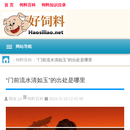
首 页
饲料百科
饲料知识目录
网站导航
>
饲料百科
>
“门前流水清如玉”的出处是哪里
“门前流水清如玉”的出处是哪里
饲料百科
网友:
jzl
2024-11-24 12:45:00