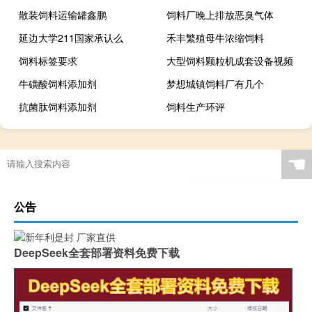
散装饲料运输罐鑫鹏
饲料厂晚上排放恶臭气体
延边大学211国家承认么
禾丰繁殖母牛浓缩饲料
饲料标签要求
大型饲料颗粒机成套设备视频
牛磺酸饲料添加剂
梦想城镇饲料厂有几个
抗菌肽饲料添加剂
饲料生产环评
☚
公告
DeepSeek全套部署资料免费下载