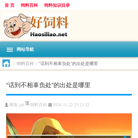
首 页
饲料百科
饲料知识目录
网站导航
>
饲料百科
>
“话到不相辜负处”的出处是哪里
“话到不相辜负处”的出处是哪里
饲料百科
网友:
jzh
2024-11-22 23:23:32