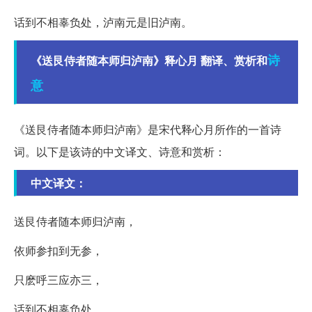
话到不相辜负处，泸南元是旧泸南。
诗
《送艮侍者随本师归泸南》释心月 翻译、赏析和
意
《送艮侍者随本师归泸南》是宋代释心月所作的一首诗
词。以下是该诗的中文译文、诗意和赏析：
中文译文：
送艮侍者随本师归泸南，
依师参扣到无参，
只麽呼三应亦三，
话到不相辜负处，