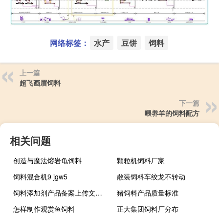
网络标签：
水产
豆饼
饲料
上一篇
超飞画眉饲料
下一篇
喂养羊的饲料配方
相关问题
创造与魔法熔岩龟饲料
颗粒机饲料厂家
饲料混合机9 jgw5
散装饲料车绞龙不转动
饲料添加剂产品备案上传文件失败是什么原因
猪饲料产品质量标准
怎样制作观赏鱼饲料
正大集团饲料厂分布