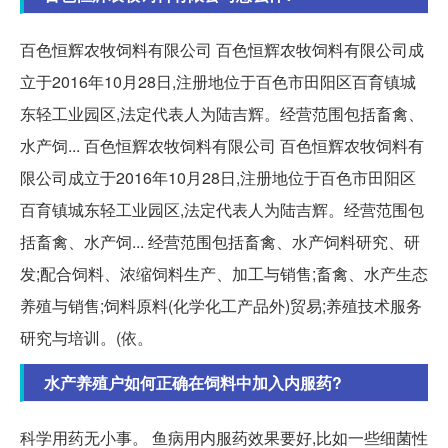
百色恒辉农牧饲料有限公司 百色恒辉农牧饲料有限公司成
立于2016年10月28日,注册地位于百色市田阳区百育镇城
东轻工业园区,法定代表人为陆吉辉。经营范围包括畜禽、
水产饲... 百色恒辉农牧饲料有限公司 百色恒辉农牧饲料有
限公司成立于2016年10月28日,注册地位于百色市田阳区
百育镇城东轻工业园区,法定代表人为陆吉辉。经营范围包
括畜禽、水产饲... 经营范围包括畜禽、水产饲料研究、研
发;配合饲料、浓缩饲料生产、加工与销售;畜禽、水产生态
养殖与销售;饲料原料(化学化工产品外)贸易;养殖技术服务
研究与培训。(依。
水产养殖户如何正确在饲料中加入内服药?
科学用药无小事。 鱼病用内服药效果要好,比如一些细菌性