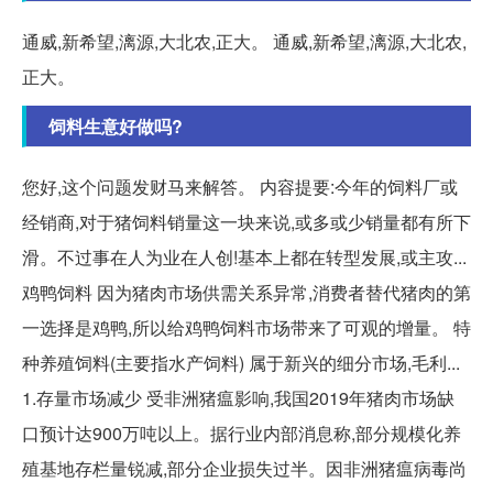
通威,新希望,漓源,大北农,正大。 通威,新希望,漓源,大北农,
正大。
饲料生意好做吗?
您好,这个问题发财马来解答。 内容提要:今年的饲料厂或
经销商,对于猪饲料销量这一块来说,或多或少销量都有所下
滑。不过事在人为业在人创!基本上都在转型发展,或主攻...
鸡鸭饲料 因为猪肉市场供需关系异常,消费者替代猪肉的第
一选择是鸡鸭,所以给鸡鸭饲料市场带来了可观的增量。 特
种养殖饲料(主要指水产饲料) 属于新兴的细分市场,毛利...
1.存量市场减少 受非洲猪瘟影响,我国2019年猪肉市场缺
口预计达900万吨以上。据行业内部消息称,部分规模化养
殖基地存栏量锐减,部分企业损失过半。因非洲猪瘟病毒尚