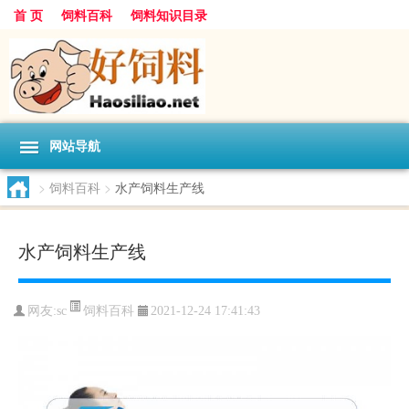
首 页
饲料百科
饲料知识目录
网站导航
>
饲料百科
>
水产饲料生产线
水产饲料生产线
饲料百科
网友:
sc
2021-12-24 17:41:43