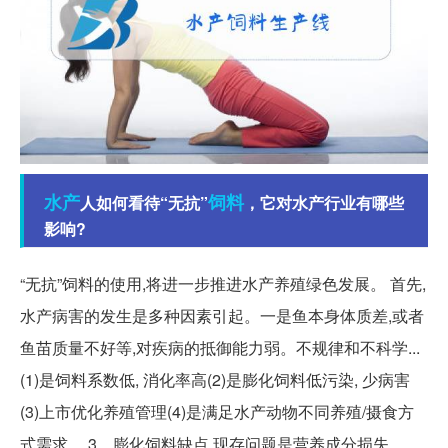
水产
饲料
人如何看待“无抗”
，它对水产行业有哪些
影响?
“无抗”饲料的使用,将进一步推进水产养殖绿色发展。 首先,
水产病害的发生是多种因素引起。一是鱼本身体质差,或者
鱼苗质量不好等,对疾病的抵御能力弱。不规律和不科学...
(1)是饲料系数低, 消化率高(2)是膨化饲料低污染, 少病害
(3)上市优化养殖管理(4)是满足水产动物不同养殖/摄食方
式需求。 3、膨化饲料缺点 现存问题是营养成分损失、...