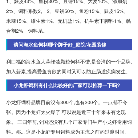
1、麸皮43%、鱼粉30%、豆饼15%、大麦10%、添加剂
2%、饲料系数2。 2、豆饼50%、鱼粉15%、麸皮15%、
米糠15%、维生素1%、无机盐1%、抗生素下脚料1%、黏
合剂2%、饲料系。
请问海水鱼饲料哪个牌子好_庭院/花园装修
利口福的海水鱼大蒜绿藻颗粒饲料不错,是台湾的一个品牌,
加入蒜素,提高爱鱼食欲的同时又可以防止肠道疾病发生。
小龙虾饲料有什么比较好的厂家可以推荐一下吗?
小龙虾饲料品牌目前没有300个,也有200个。一点都不夸
张。因为小龙虾太火爆了,可以说是近三十年来未有之现
象。 三四年前,全国还没有几个厂家专门生产小龙虾专用饲
料。那... 这是小龙虾专用饲料成为主流之前的过渡时间。