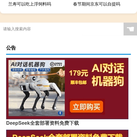
兰寿可以吃上浮饲料吗
春节期间京东可以自提吗
☚
公告
DeepSeek全套部署资料免费下载