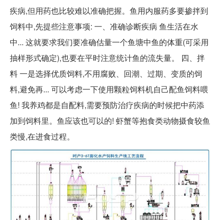
疾病,但用药也比较难以准确把握。鱼用内服药多要掺拌到
饲料中,先提些注意事项: 一、准确诊断疾病 鱼生活在水
中... 这就要求我们要准确估量一个鱼塘中鱼的体重(可采用
抽样形式确定),也要在平时注意统计鱼的流失量。 四、拌
料 一是选择优质饲料,不用腐败、回潮、过期、变质的饲
料,避免再... 可以考虑一下使用颗粒饲料机自己配鱼饲料喂
鱼! 我养鸡都是自配料,需要预防治疗疾病的时候把中药添
加到饲料里。鱼应该也可以的! 虾蟹等抱食类动物摄食较鱼
类慢,在进食过程。