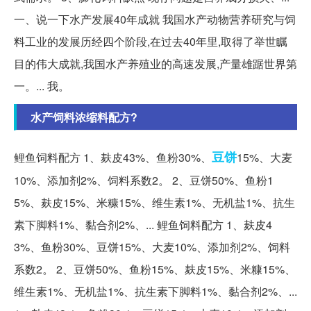
一、说一下水产发展40年成就 我国水产动物营养研究与饲
料工业的发展历经四个阶段,在过去40年里,取得了举世瞩
目的伟大成就,我国水产养殖业的高速发展,产量雄踞世界第
一。... 我。
水产饲料浓缩料配方?
豆饼
鲤鱼饲料配方 1、麸皮43%、鱼粉30%、
15%、大麦
10%、添加剂2%、饲料系数2。 2、豆饼50%、鱼粉1
5%、麸皮15%、米糠15%、维生素1%、无机盐1%、抗生
素下脚料1%、黏合剂2%、... 鲤鱼饲料配方 1、麸皮4
3%、鱼粉30%、豆饼15%、大麦10%、添加剂2%、饲料
系数2。 2、豆饼50%、鱼粉15%、麸皮15%、米糠15%、
维生素1%、无机盐1%、抗生素下脚料1%、黏合剂2%、...