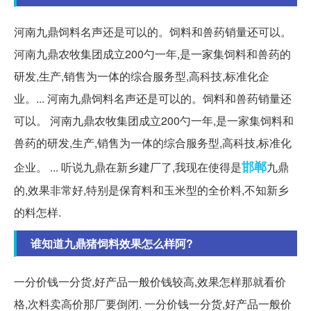
河南九鼎饲料名声还是可以的。饲料和兽药销量还可以。
河南九鼎农牧集团成立200勺一年,是一家集饲料和兽药的
研发,生产,销售为一体的综合服务型,高科技,标准化企
业。... 河南九鼎饲料名声还是可以的。饲料和兽药销量还
可以。 河南九鼎农牧集团成立200勺一年,是一家集饲料和
兽药的研发,生产,销售为一体的综合服务型,高科技,标准化
邯郸
企业。 ... 听说九鼎在新乡建厂了,我现在使得是
九鼎
的,效果非常好,特别是保育料和玉米型的全价料,不知新乡
的料怎样.
谁知道九鼎猪饲料效果怎么样阿?
一分价钱一分货,好产品一般价钱较高,效果怎样那就看价
格,次料卖高价那厂要倒闭. 一分价钱一分货,好产品一般价