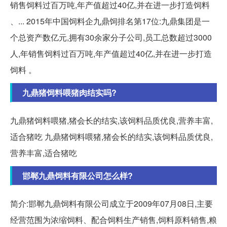
销售饲料过百万吨,年产值超过40亿,并在进一步打造饲料
、... 2015年中国饲料企九鼎饲排名第17位:九鼎集团是一
个总资产数亿元,拥有30余家分子公司,员工总数超过3000
人,年销售饲料过百万吨,年产值超过40亿,并在进一步打造
饲料 。
九鼎猪饲料喂猪肉结实吗?
九鼎猪饲料喂猪,猪会长的结实,该饲料品质优良,营养丰富,
适合猪吃 九鼎猪饲料喂猪,猪会长的结实,该饲料品质优良,
营养丰富,适合猪吃
邯郸九鼎饲料有限公司怎么样?
简介:邯郸九鼎饲料有限公司成立于2009年07月08日,主要
经营范围为浓缩饲料、配合饲料生产销售,饲料原料销售,粮