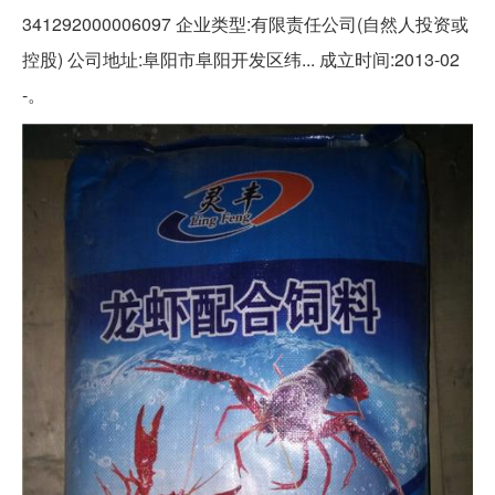
341292000006097 企业类型:有限责任公司(自然人投资或
控股) 公司地址:阜阳市阜阳开发区纬... 成立时间:2013-02
-。