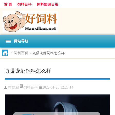
首 页
饲料百科
饲料知识目录
网站导航
>
饲料百科
>
九鼎龙虾饲料怎么样
九鼎龙虾饲料怎么样
饲料百科
网友:
jd
2022-01-28 12:28:14