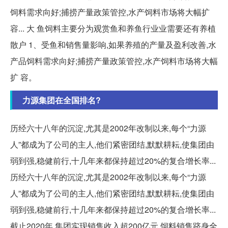
饲料需求向好;捕捞产量政策管控,水产饲料市场将大幅扩
容... 大 鱼饲料主要分为观赏鱼和养鱼行业业需要还有养植
散户 1、受鱼和销售量影响,如果养殖的产量及盈利改善,水
产品饲料需求向好;捕捞产量政策管控,水产饲料市场将大幅
扩 容。
力源集团在全国排名?
历经六十八年的沉淀,尤其是2002年改制以来,每个“力源
人”都成为了公司的主人,他们紧密团结,默默耕耘,使集团由
弱到强,稳健前行,十几年来都保持超过20%的复合增长率...
历经六十八年的沉淀,尤其是2002年改制以来,每个“力源
人”都成为了公司的主人,他们紧密团结,默默耕耘,使集团由
弱到强,稳健前行,十几年来都保持超过20%的复合增长率...
截止2020年,集团实现销售收入超200亿元,饲料销售跻身全