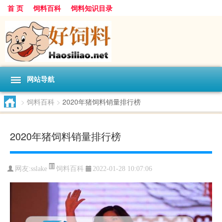
首 页
饲料百科
饲料知识目录
网站导航
>
饲料百科
>
2020年猪饲料销量排行榜
2020年猪饲料销量排行榜
饲料百科
网友:
sslake
2022-01-28 10:07:06