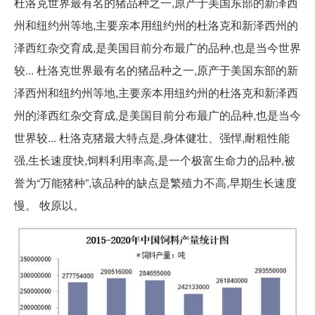
杜洛克世界最有名的猪品种之一,原产于美国东部的新泽西
州和纽约州等地,主要亲本用纽约州的杜洛克和新泽西州的
泽西红杂交育成,是美国目前分布最广的品种,也是当今世界
较... 杜洛克世界最有名的猪品种之一,原产于美国东部的新
泽西州和纽约州等地,主要亲本用纽约州的杜洛克和新泽西
州的泽西红杂交育成,是美国目前分布最广的品种,也是当今
世界较... 杜洛克猪最大特点是,身体健壮、强悍,耐粗性能
强,生长速度快,饲料利用率高,是一个极富生命力的品种,被
誉为“万能猪种”,该品种的缺点是繁殖力不高,早期生长速度
慢。 牧原以。