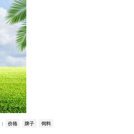
：
价格
牌子
饲料