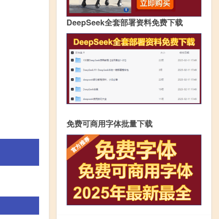
DeepSeek全套部署资料免费下载
免费可商用字体批量下载