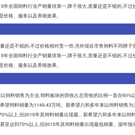
015年全国饲料行业产销量排第一,牌子很大,质量还是不错的,不
只是价格、服务以及养殖效果。
,质量还是不错的,不过价格相对贵一些,另外现在市售饲料不同牌子
015年全国饲料行业产销量排第一,牌子很大,质量还是不错的,不
只是价格、服务以及养殖效果。
年来以饲料销售为主业,饲料板块的营收占总营收的比例一直在60%以上
5年新希望饲料销量为1149.43万吨。新希望六和多年来以饲料销售为
0%以上,但2015年其饲料销量出现最... 新希望六和多年来以饲
年甚至达到70%以上,但2015年其饲料销量出现最低销量。据年报