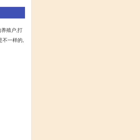
养殖户,打
是不一样的,