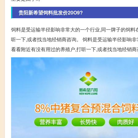
贵阳新希望饲料批发价20O9?
饲料是受运输半径影响非常大的一个行业,同一牌子的饲料在
听一下,或者找当地经销商咨询。 饲料是受运输半径影响非
看看附近有没有用过的养殖户,打听一下,或者找当地经销商