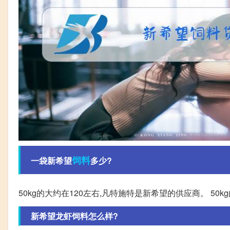
饲料
一袋新希望
多少?
50kg的大约在120左右,凡特施特是新希望的供应商。 50
新希望龙虾饲料怎么样?