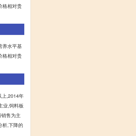
过价格相对贵
营养水平基
过价格相对贵
,2014年
主业,饲料板
料销售为主
分析,下降的