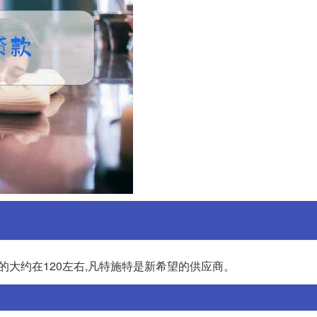
kg的大约在120左右,凡特施特是新希望的供应商。