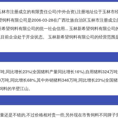
治区玉林市注册成立的有限责任公司(中外合资),注册地址位于玉林市
望饲料有限公司是2006-03-28在广西壮族自治区玉林市注册成
新希望饲料有限公司的统一社会信用... 玉林新希望饲料有限公司
法人周祖钰,目前企业处于开业状态。 玉林新希望饲料有限公司的经营范围
吨,同比增长23%(全国猪料产量同比增长16%),自用猪料324万
吨,同比增长68%,其中外销猪料346万吨,同比增长23%(全国
猪饲料的半壁江山。
,质量还是不错的,不过价格相对贵一些,另外现在市售饲料不同牌子