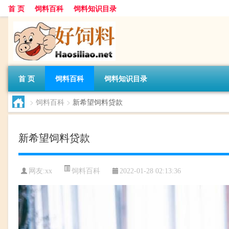
首 页
饲料百科
饲料知识目录
首 页
饲料百科
饲料知识目录
>
饲料百科
>
新希望饲料贷款
新希望饲料贷款
饲料百科
网友:
xx
2022-01-28 02:13:36