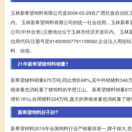
玉林新希望饲料有限公司是2006-03-28在广西壮族自
内。 玉林新希望饲料有限公司的统一社会信用... 玉林新希
公司(中外合资),注册地址位于玉林市经济开发区内。 玉林
信用代码/注册号是914509007791139562,企业
料、浓缩。
21年新希望猪饲料销量?
新希望猪料销量670万吨,同比增长68%,其中外销猪料346万
殖体量也消耗量了猪饲料的半壁江山。 新希望猪料销量670万
增长16%),自用猪料324万吨,庞大的养殖体量也消耗量了
新希望饲料好不好?
新希望饲料2015年全国饲料行业产销量排第一,牌子很大