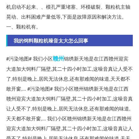
机启动不起来、、模孔严重堵塞、环模破裂、颗粒机主轴
晃动、出料困难产量低等,下面是故障原因和解决方法。
一、颗粒机有。
我的饲料颗粒机噪音太大怎么回事
赣州
#污染地图# 我们小区
锦绣新天地是在江西赣州迎宾
大道加大饲料厂隔壁,其二十四小时加工,这噪音真让人受不
了,特别是晚上,居民无法休息,还有那难闻的味道,天天都不
敢开窗,... #污染地图# 我们小区赣州锦绣新天地是在江西
赣州迎宾大道加大饲料厂隔壁,其二十四小时加工,这噪音真
让人受不了,特别是晚上,居民无法休息,还有那难闻的味道,
天天都不敢开窗,... 我们小区赣州锦绣新天地是在江西赣州
迎宾大道加大饲料厂隔壁,其二十四小时加工,这噪音真让人
受不了,特别是晚上,居民无法休息,还有那难闻的味道,天天