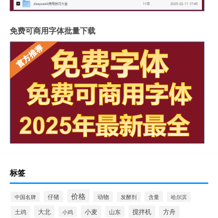
免费可商用字体批量下载
标签
价格
仔猪
动物
含量
中国名牌
发酵剂
哈尔滨
大北
小麦
搅拌机
土鸡
山东
方舟
小鸡