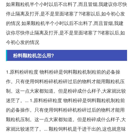
如果颗粒机半个小时以后不出料了,而且冒烟,我建议你尽快
停止隔离及打开,是不是里面堵塞了?堵塞以后,如今初心发
的情况 如果颗粒机半个小时以后不出料了,而且冒烟,我建
议你尽快停止隔离及打开,是不是里面堵塞了?堵塞以后,如
今初心发的情况
粉料颗粒机怎么用?
1.原料粉碎粒度 物料粉碎是饲料颗粒机制粒前的必备操
作。只有使用饲料粉碎机粉碎过后的物料才能用颗粒机压
制。这一点大家都知道。但是粉碎成什么样子,大家就比较
迷茫了。... 1.原料粉碎粒度 物料粉碎是饲料颗粒机制粒前
的必备操作。只有使用饲料粉碎机粉碎过后的物料才能用
颗粒机压制。这一点大家都知道。但是粉碎成什么样子,大
家就比较迷茫了。... 颗粒饲料机是干进干出的,这也就意味