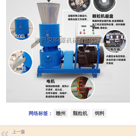
网络标签：
赣州
颗粒机
饲料
上一篇