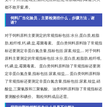
都不敢开窗,希。
饲料厂当化验员，主要检测些什么，步骤方法，谢
谢?
对于饲料原料主要测定的常规指标包括:水分,蛋白质,粗脂
肪,粗纤维,钙,磷,盐,霉菌毒素。 蛋白类饲料原料除了常规指
标还要测定非蛋白氮含量,指标包括:尿素,铵盐,... 对于饲料
原料主要测定的常规指标包括:水分,蛋白质,粗脂肪,粗纤维,
钙,磷,盐,霉菌毒素。 蛋白类饲料原料除了常规指标还要测
定非蛋白氮含量,指标包括:尿素,铵盐,... 蛋白类饲料原料除
了常规指标还要测定非蛋白氮含量,指标包括:尿素,铵盐,硝
酸盐,三聚氰胺和三聚氰酸。 油类饲料原料除了常规指标还
要测酸价和碘价。 颗粒饲料成品还需。