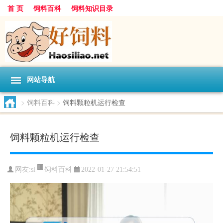
首 页
饲料百科
饲料知识目录
网站导航
>
饲料百科
>
饲料颗粒机运行检查
饲料颗粒机运行检查
饲料百科
网友:
sl
2022-01-27 21:54:51