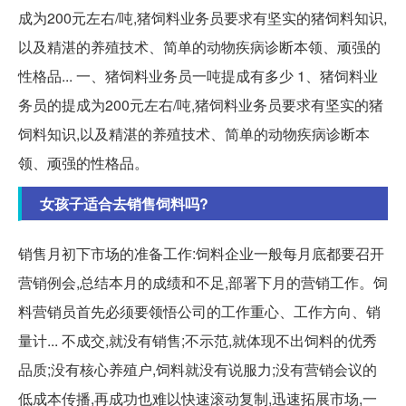
成为200元左右/吨,猪饲料业务员要求有坚实的猪饲料知识,
以及精湛的养殖技术、简单的动物疾病诊断本领、顽强的
性格品... 一、猪饲料业务员一吨提成有多少 1、猪饲料业
务员的提成为200元左右/吨,猪饲料业务员要求有坚实的猪
饲料知识,以及精湛的养殖技术、简单的动物疾病诊断本
领、顽强的性格品。
女孩子适合去销售饲料吗?
销售月初下市场的准备工作:饲料企业一般每月底都要召开
营销例会,总结本月的成绩和不足,部署下月的营销工作。饲
料营销员首先必须要领悟公司的工作重心、工作方向、销
量计... 不成交,就没有销售;不示范,就体现不出饲料的优秀
品质;没有核心养殖户,饲料就没有说服力;没有营销会议的
低成本传播,再成功也难以快速滚动复制,迅速拓展市场,一