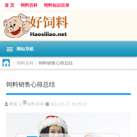
首 页
饲料百科
饲料知识目录
网站导航
>
饲料百科
>
饲料销售心得总结
饲料销售心得总结
饲料百科
网友:
sl
2022-01-27 18:29:22