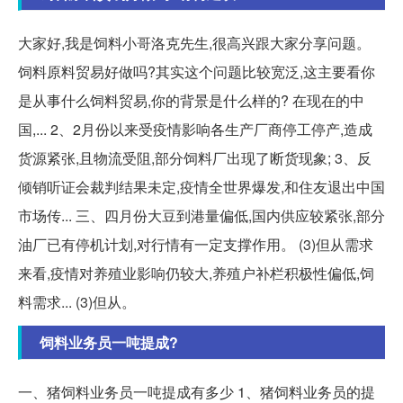
大家好,我是饲料小哥洛克先生,很高兴跟大家分享问题。
饲料原料贸易好做吗?其实这个问题比较宽泛,这主要看你
是从事什么饲料贸易,你的背景是什么样的? 在现在的中
国,... 2、2月份以来受疫情影响各生产厂商停工停产,造成
货源紧张,且物流受阻,部分饲料厂出现了断货现象; 3、反
倾销听证会裁判结果未定,疫情全世界爆发,和住友退出中国
市场传... 三、四月份大豆到港量偏低,国内供应较紧张,部分
油厂已有停机计划,对行情有一定支撑作用。 (3)但从需求
来看,疫情对养殖业影响仍较大,养殖户补栏积极性偏低,饲
料需求... (3)但从。
饲料业务员一吨提成?
一、猪饲料业务员一吨提成有多少 1、猪饲料业务员的提