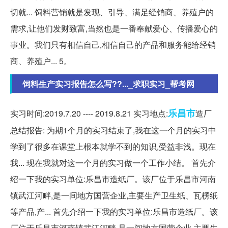
切就... 饲料营销就是发现、引导、满足经销商、养殖户的
需求,让他们发财致富,当然也是一番奉献爱心、传播爱心的
事业。我们只有相信自己,相信自己的产品和服务能给经销
商、养殖户... 5。
饲料生产实习报告怎么写??..._求职实习_帮考网
乐昌市
实习时间:2019.7.20 ---- 2019.8.21 实习地点:
造厂
总结报告: 为期1个月的实习结束了,我在这一个月的实习中
学到了很多在课堂上根本就学不到的知识,受益非浅。现在
我... 现在我就对这一个月的实习做一个工作小结。 首先介
绍一下我的实习单位:乐昌市造纸厂。该厂位于乐昌市河南
镇武江河畔,是一间地方国营企业,主要生产卫生纸、瓦楞纸
等产品,产... 首先介绍一下我的实习单位:乐昌市造纸厂。该
厂位于乐昌市河南镇武江河畔,是一间地方国营企业,主要生