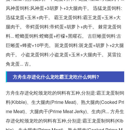
风神蛋饲料:风神蛋+3胡萝卜+3大腿肉干。 迅猛龙蛋饲料:
迅猛龙蛋+玉米+肉干。 霸王龙蛋饲料:霸王龙蛋+玉米+大
腿肉干。 帝鳄蛋饲料:帝鳄蛋+胡萝卜+肉干。 棘背龙蛋饲
料... 螳螂蛋饲料:螳螂蛋+柠檬+黑曜石。 古巨蜥蛋饲料:古
巨蜥蛋+蜂蜜+10甲壳。 斑龙蛋饲料:斑龙蛋+胡萝卜+2大腿
肉干。 小盗龙蛋饲料:小盗龙蛋+玉米+大腿肉干。 莫雷拉
角龙蛋... 古。
方舟生存进化什么龙吃霸王龙吃什么饲料?
方舟生存进化蛇颈龙吃的饲料有五种,分别是:霸王龙蛋制饲
料(Kibble)、生大腿肉(Prime Meat)、熟大腿肉(Cooked Pri
me Meat)、大腿肉干(Prime Meat Jerky)、生肉(R... 方舟生
存进化蛇颈龙吃的饲料有五种,分别是:霸王龙蛋制饲料(Kib
ble)、生大腿肉(Prime Meat)、熟大腿肉(Cooked Prime M