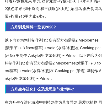
纤维+2紫色浆果 甲龙 双脊龙蛋+柠檬+熟肉干+水+3纤维+
2紫色浆果 蜘蛛 腐肉 和平驯服(驱虫剂) 始祖鸟 桑氏伪齿鸟
蛋+柠檬+10甲壳素+水+。
方舟驯龙饲料一览表2020?
以下内容为饲料制作列表: 所有配方都需要2 Mejoberries
(紫果子) + 3 fiber(稻草) + water(水袋/水瓶)在 Cooking pot
(吊锅) 里制作 Ankylo(甲龙蛋饲料) = Prime... 以下内容为饲
料制作列表: 所有配方都需要2 Mejoberries(紫果子) + 3 fib
er(稻草) + water(水袋/水瓶)在 Cooking pot(吊锅) 里制作 A
nkylo(甲龙蛋饲料) = Prime 。
方舟生存进化什么恐龙思副节龙饲料?
在方舟生存进化游戏中副栉龙作为草食恐龙,最爱吃植物,同