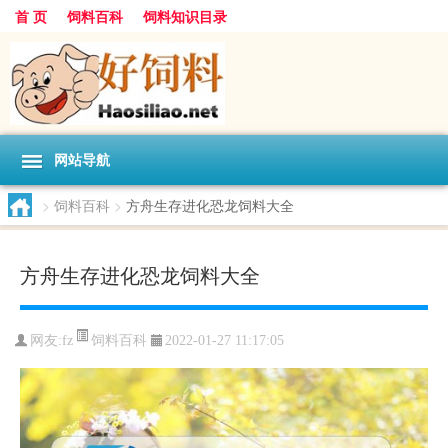
首 页
饲料百科
饲料知识目录
网站导航
>
饲料百科
>
方舟生存进化恐龙饲料大全
方舟生存进化恐龙饲料大全
饲料百科
网友:
fz
2022-01-27 11:17:05