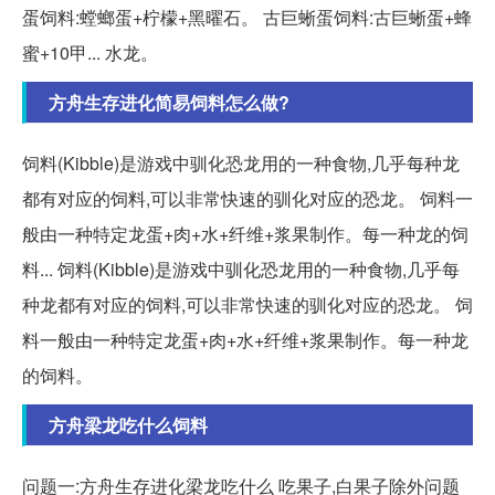
蛋饲料:螳螂蛋+柠檬+黑曜石。 古巨蜥蛋饲料:古巨蜥蛋+蜂
蜜+10甲... 水龙。
方舟生存进化简易饲料怎么做?
饲料(Kibble)是游戏中驯化恐龙用的一种食物,几乎每种龙
都有对应的饲料,可以非常快速的驯化对应的恐龙。 饲料一
般由一种特定龙蛋+肉+水+纤维+浆果制作。每一种龙的饲
料... 饲料(Kibble)是游戏中驯化恐龙用的一种食物,几乎每
种龙都有对应的饲料,可以非常快速的驯化对应的恐龙。 饲
料一般由一种特定龙蛋+肉+水+纤维+浆果制作。每一种龙
的饲料。
方舟梁龙吃什么饲料
问题一:方舟生存进化梁龙吃什么 吃果子,白果子除外问题