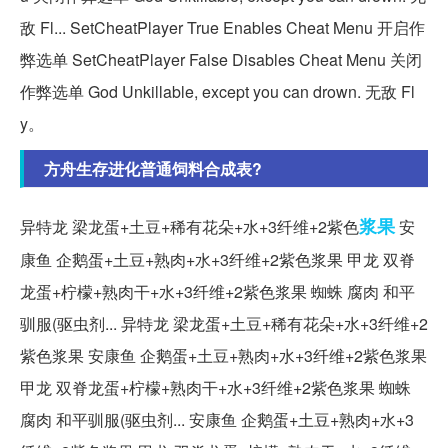
敌 Fl... SetCheatPlayer True Enables Cheat Menu 开启作
弊选单 SetCheatPlayer False Disables Cheat Menu 关闭
作弊选单 God Unkillable, except you can drown. 无敌 Fl
y。
方舟生存进化普通饲料合成表?
浆果
异特龙 梁龙蛋+土豆+稀有花朵+水+3纤维+2紫色
安
康鱼 企鹅蛋+土豆+熟肉+水+3纤维+2紫色浆果 甲龙 双脊
龙蛋+柠檬+熟肉干+水+3纤维+2紫色浆果 蜘蛛 腐肉 和平
驯服(驱虫剂... 异特龙 梁龙蛋+土豆+稀有花朵+水+3纤维+2
紫色浆果 安康鱼 企鹅蛋+土豆+熟肉+水+3纤维+2紫色浆果
甲龙 双脊龙蛋+柠檬+熟肉干+水+3纤维+2紫色浆果 蜘蛛
腐肉 和平驯服(驱虫剂... 安康鱼 企鹅蛋+土豆+熟肉+水+3