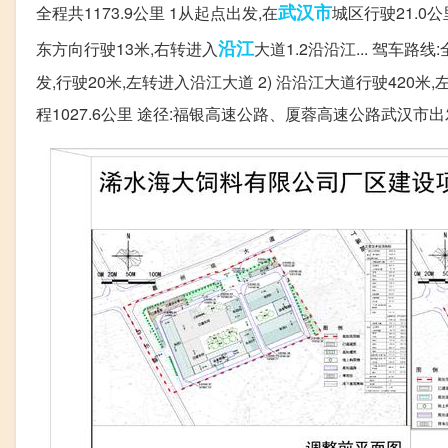
武汉市
全程共1173.9公里 1从起点出发,在
城区行驶21.0
沿江
东方向行驶13米,右转进入
大道1.2沿沿江... 驾车路线
发,行驶20米,左转进入沿江大道 2) 沿沿江大道行驶420米,
程1027.6公里 途径:福银高速公路、厦蓉高速公路武汉市出