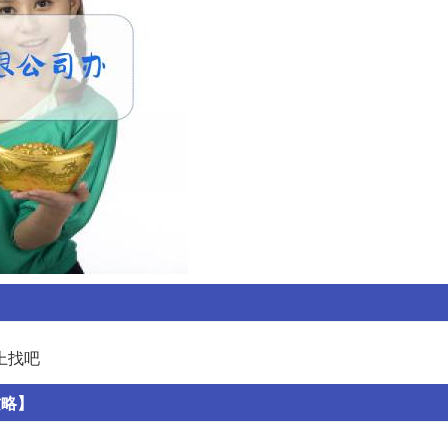
上找吧
攻略】