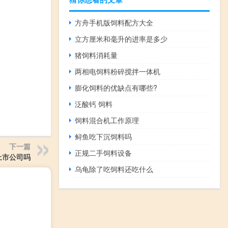
方舟手机版饲料配方大全
立方厘米和毫升的进率是多少
猪饲料消耗量
两相电饲料粉碎搅拌一体机
膨化饲料的优缺点有哪些?
泛酸钙 饲料
饲料混合机工作原理
鲟鱼吃下沉饲料吗
下一篇
正规二手饲料设备
上市公司吗
乌龟除了吃饲料还吃什么