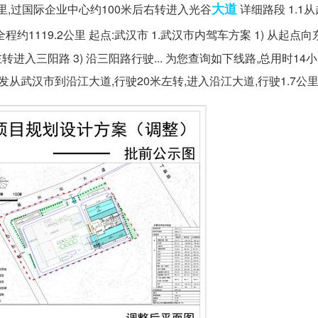
大道
公里,过国际企业中心约100米后右转进入光谷
详细路段 1.1
:全程约1119.2公里 起点:武汉市 1.武汉市内驾车方案 1) 从起点
左转进入三阳路 3) 沿三阳路行驶... 为您查询如下线路,总用时14
发从武汉市到沿江大道,行驶20米左转,进入沿江大道,行驶1.7公里