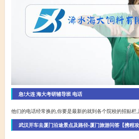
急!大连 海大考研辅导班 电话
他们的电话经常换的,你要是最新的就到各个院校的招贴栏
武汉开车去厦门沿途景点及路径-厦门旅游问答【携程