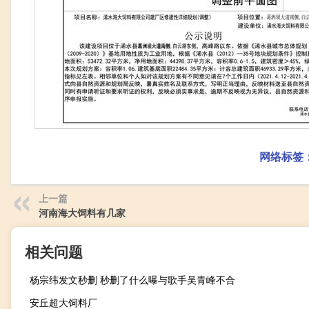
网络标签
上一篇
河南海大饲料有几家
相关问题
杨宗纬发文秒删 秒删了什么曝与歌手吴青峰不合
安丘超大饲料厂