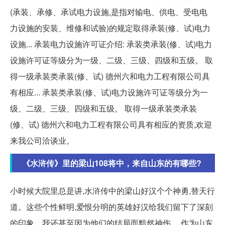
(承装、承修、承试电力设施,是指对输电、供电、受电电
力设施的安装、维修和试验)的规定取得承装(修、试)电力
设施... 承装电力设施许可证介绍: 承装类承装(修、试)电力
设施许可证等级分为一级、二级、三级、四级和五级。 取
得一级承装类承装(修、试) 德州六和电力工程有限公司具
有相应... 承装类承装(修、试)电力设施许可证等级分为一
级、二级、三级、四级和五级。 取得一级承装类承装
(修、试) 德州六和电力工程有限公司具有相应的资质,欢迎
来我公司洽谈业。
《水浒传》里的梁山108将中，来自山东的有哪些?
小时候大院里总是讲,水浒传中的梁山好汉个个神勇,替天行
道。这些个性鲜明,爱恨分明的英雄好汉给我们留下了深刻
的印象。我还甚至因为他们的结局而黯然神伤。 作为山东