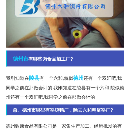
德州市
有哪些肉食品加工厂?
陵县
德州
我刚知道在
有一个六和,貌似
还有一个双汇吧,我
同学之前在那做会计的 我刚知道在陵县有一个六和,貌似德
州还有一个双汇吧,我同学之前在那做会计的
急。德州市哪里有宰鸡鸭厂，除去六和鸭屠宰厂?
德州致康食品有限公司是一家集生产加工、经销批发的有