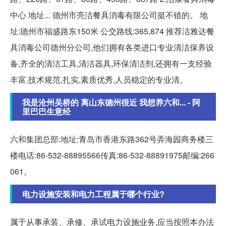
中心 地址... 德州市亮洁餐具消毒有限公司挺不错的。 地
址:德州市福盛路东150米 公交路线:365,874 推荐洁雅达餐
具消毒公司德州分公司,他们拥有各类进口专业清洁保养设
备,齐全的清洁工具,清洁器具,环保清洁剂,还拥有一支经验
丰富,技术规范,扎实,素质优秀,人员稳定的专业清。
我是沧州吴桥的 离山东德州很近 我想养六和... - 阿
里巴巴生意经
六和集团总部:地址:青岛市香港东路362号弄海园商务楼三
楼电话:86-532-88895566传真:86-532-88891975邮编:266
061。
电力设施安装和电力工程属于哪个行业?
属于从事承装、承修、承试电力设施业务,应当按照本办法