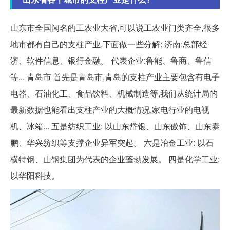
山东市全国闻名的工农业大省,可以说工农业门类齐全,很多
地市都有自己的支柱产业,下面做一些分解: 济南:总部经
济、软件信息、银行金融。 代表企业:鲁能、鲁商、鲁信
等... 青岛市 首先是青岛市,青岛的支柱产业主要包含有电子
电器、石油化工、食品饮料、机械制造等,我们从统计局的
最新数据也能看出支柱产业的大概情况,家电行业的电视
机、冰箱... 五是纺织工业: 以山东岱银、山东傲饰、山东泰
鹏、华兴纺织等支撑企业异军突起。 六是冶金工业: 以石
横特钢、山钢集团为代表的企业蓬勃发展。 四是化学工业:
以华阳科技。