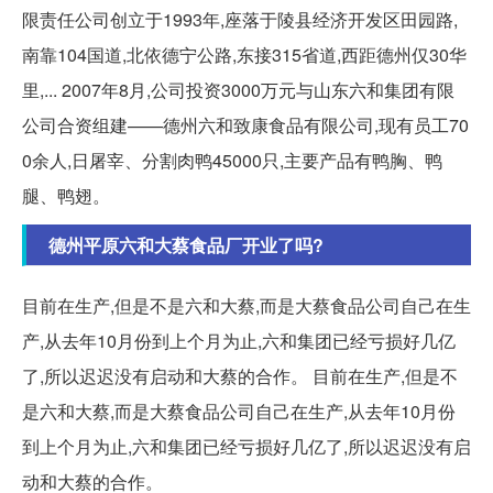
限责任公司创立于1993年,座落于陵县经济开发区田园路,
南靠104国道,北依德宁公路,东接315省道,西距德州仅30华
里,... 2007年8月,公司投资3000万元与山东六和集团有限
公司合资组建——德州六和致康食品有限公司,现有员工70
0余人,日屠宰、分割肉鸭45000只,主要产品有鸭胸、鸭
腿、鸭翅。
德州平原六和大蔡食品厂开业了吗?
目前在生产,但是不是六和大蔡,而是大蔡食品公司自己在生
产,从去年10月份到上个月为止,六和集团已经亏损好几亿
了,所以迟迟没有启动和大蔡的合作。 目前在生产,但是不
是六和大蔡,而是大蔡食品公司自己在生产,从去年10月份
到上个月为止,六和集团已经亏损好几亿了,所以迟迟没有启
动和大蔡的合作。