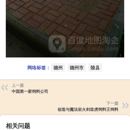
网络标签：
德州
德州市
陵县
上一篇
中国第一家饲料公司
下一篇
创造与魔法岩火剑齿虎饲料王饲料
相关问题