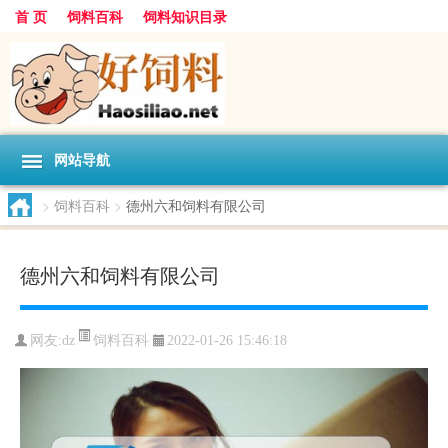
首 页
饲料百科
饲料知识目录
网站导航
>
饲料百科
>
德州六和饲料有限公司
德州六和饲料有限公司
饲料百科
网友:
dz
2022-01-26 15:46:18