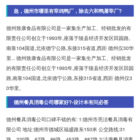
急，德州市哪里有宰鸡鸭厂，除去六和鸭屠宰厂?
德州致康食品有限公司是一家集生产加工、经销批发的有
限责任公司创立于1993年,座落于陵县经济开发区田园路,
南靠104国道,北依德宁公路,东接315省道,西距 德州仅30华
里... 德州致康食品有限公司是一家集生产加工、经销批发
的有限责任公司创立于1993年,座落于陵县经济开发区田园
路,南靠104国道,北依德宁公路,东接315省道,西距 德州仅3
0华里。
德州餐具消毒公司哪家好?-设计本有问必答
德州餐具消毒公司口碑不错的有: 1:德州市亮洁餐具消毒有
限公司 地址:德州市德城区福盛路东150米 公交路线:31
路、220路、67路、86路、453路、887路 2:洁康餐具消毒