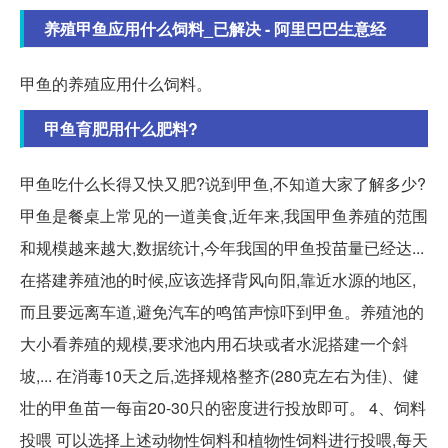
养殖甲鱼应用什么饲料_已解决 - 阿里巴巴生意经
甲鱼的养殖应用什么饲料。
甲鱼育肥用什么肥料?
甲鱼吃什么长得又快又肥?说到甲鱼,不知道大家了解多少?
甲鱼是餐桌上常见的一道美食,近年来,我国甲鱼养殖的范围
和规模越来越大,数据统计,今年我国的甲鱼投苗量已经达...
在搭建养殖池的时候,应该选择背风向阳,靠近水源的地区,
而且要远离车道,避免汽车的鸣笛声惊吓到甲鱼。养殖池的
大小看养殖的规模,要求池内用石块或者水泥搭建一个斜
坡,... 在消毒10天之后,选择规格整齐(280克左右为佳)、健
壮的甲鱼苗一每亩20-30只的密度进行投放即可。 4、饲料
投喂 可以选择上述动物性饲料和植物性饲料进行投喂,每天