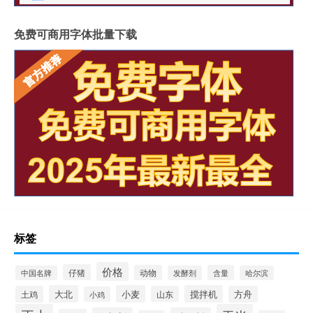
免费可商用字体批量下载
标签
价格
仔猪
动物
含量
中国名牌
发酵剂
哈尔滨
大北
小麦
搅拌机
土鸡
山东
方舟
小鸡