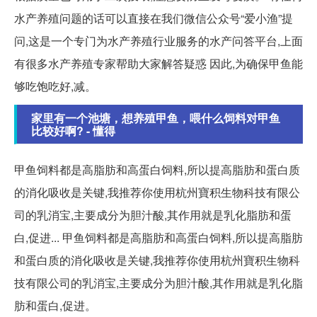
水产养殖问题的话可以直接在我们微信公众号“爱小渔”提
问,这是一个专门为水产养殖行业服务的水产问答平台,上面
有很多水产养殖专家帮助大家解答疑惑 因此,为确保甲鱼能
够吃饱吃好,减。
家里有一个池塘，想养殖甲鱼，喂什么饲料对甲鱼
比较好啊? - 懂得
甲鱼饲料都是高脂肪和高蛋白饲料,所以提高脂肪和蛋白质
的消化吸收是关键,我推荐你使用杭州寶积生物科技有限公
司的乳消宝,主要成分为胆汁酸,其作用就是乳化脂肪和蛋
白,促进... 甲鱼饲料都是高脂肪和高蛋白饲料,所以提高脂肪
和蛋白质的消化吸收是关键,我推荐你使用杭州寶积生物科
技有限公司的乳消宝,主要成分为胆汁酸,其作用就是乳化脂
肪和蛋白,促进。