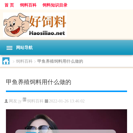
首 页
饲料百科
饲料知识目录
网站导航
>
饲料百科
>
甲鱼养殖饲料用什么做的
甲鱼养殖饲料用什么做的
饲料百科
网友:
jy
2022-01-26 13:46:02