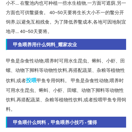
小不... 在鳖池内也可种植一些水生植物,一方面可遮荫,另一
方面也可供鳖摄食。 40~50天要将生长大小不一的鳖分开
饲养,以避免互相残食。为了降低养鳖成本,各地可因地制宜
地寻... 40~50天要将。
甲鱼喂养用什么饲料_耀家农业
甲鱼是杂食性动物,喂养时可用水生昆虫、蝌蚪、小虾、田
螺、动物下脚料等动物性饮料,再搭配蔬菜、杂粮等植物性
投喂
饮料,或者
甲鱼专用饲料。 甲鱼是杂食性动物,喂养时
可用水生昆虫、蝌蚪、小虾、田螺、动物下脚料等动物性
饮料,再搭配蔬菜、杂粮等植物性饮料,或者投喂甲鱼专用饲
料。
甲鱼喂什么饲料，甲鱼喂养小技巧 - 懂得