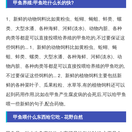
甲鱼养殖:甲鱼吃什么长的快?
1、新鲜的动物饲料比如黄粉虫、蚯蝴、蝇蛆、蚌类、螺
类、大型水潘、各种海鲜、河鲜(淡水)、动物内脏、各种
肉类等都是可以直接投喂给养殖的甲鱼吃的,不过要保证这
些饲料的... 1、新鲜的动物饲料比如黄粉虫、蚯蝴、蝇
蛆、蚌类、螺类、大型水潘、各种海鲜、河鲜(淡水)、动
物内脏、各种肉类等都是可以直接投喂给养殖的甲鱼吃的,
不过要保证这些饲料的... 2、新鲜的植物饲料主要包括新
鲜的各种菜叶子、瓜果粒粒、水草等,有的植物饲料还可以
起到药用作用,比如在甲鱼产生腐皮病的会死后,可以给甲鱼
喂一些新鲜的句子,配合药物。
甲鱼喂什么东西给它吃 - 花野自然