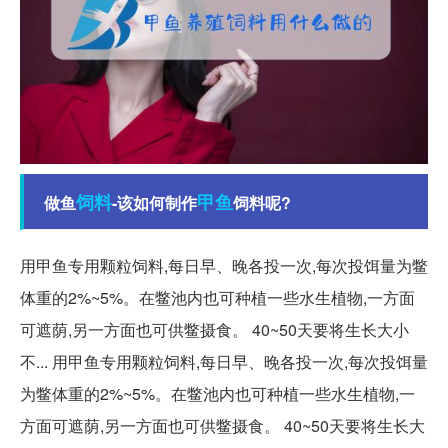
饲料
甲鱼
做鱼
-该如何制作
饲料呢?
用甲鱼专用颗粒饲料,每日早、晚各投一次,每次投饵量为鳖
体重的2%~5%。在鳖池内也可种植一些水生植物,一方面
可遮荫,另一方面也可供鳖摄食。 40~50天要将生长大小
不... 用甲鱼专用颗粒饲料,每日早、晚各投一次,每次投饵量
为鳖体重的2%~5%。在鳖池内也可种植一些水生植物,一
方面可遮荫,另一方面也可供鳖摄食。 40~50天要将生长大