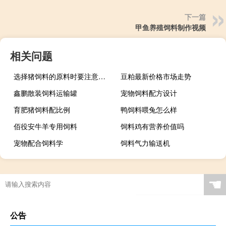
下一篇
甲鱼养殖饲料制作视频
相关问题
选择猪饲料的原料时要注意哪些问题?
豆粕最新价格市场走势
鑫鹏散装饲料运输罐
宠物饲料配方设计
育肥猪饲料配比例
鸭饲料喂兔怎么样
佰役安牛羊专用饲料
饲料鸡有营养价值吗
宠物配合饲料学
饲料气力输送机
☚
公告