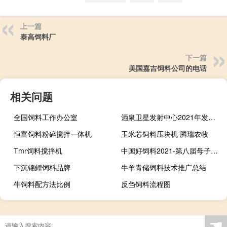
上一篇
泰高饲料厂
下一篇
美国嘉吉饲料公司的电话
相关问题
全国饲料工作办公室
酒泉卫星发射中心2021年发射任务 高分十一号02星发射成功
恒富饲料粉碎搅拌一体机
玉米芯饲料压块机 腾瑞农牧
Tmr饲料搅拌机
中国好饲料2021-第八届母子猪大会
下沉锦鲤饲料品牌
牛羊青储饲料技术推广总结
牛饲料配方法比例
反刍饲料流程图
☚