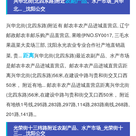
农副产品
兴华北街(北四东路)附近
、水产市场_兴华
北... _沈阳公交
兴华北街(北四东路)附近有 邮农丰农产品进城直营店, 辽宁
邮政邮农丰邮乐购产品直营店, 果唯伊NO.SY0017, 三毛水
果蔬菜大卖场三部, 沈阳永光农业专业合作社产地直销蔬
距离
菜, 贵...
兴华北街(北四东路)最近农副产品、水产市场
是邮农丰农产品进城直营店。邮农丰农产品进城直营店距
离兴华北街(北四东路)56米,在建设中路与贵和街交叉口西
50米 。附近有地... 邮农丰农产品进城直营店距离兴华北街
(北四东路)56米,在建设中路与贵和街交叉口西50米 。附近
有地铁1号线,295路,283路,297路,114路,283路南线,268路,
201路,141路,。
光荣街十三纬路附近农副产品、水产市场_光荣街十
三... _沈阳公交