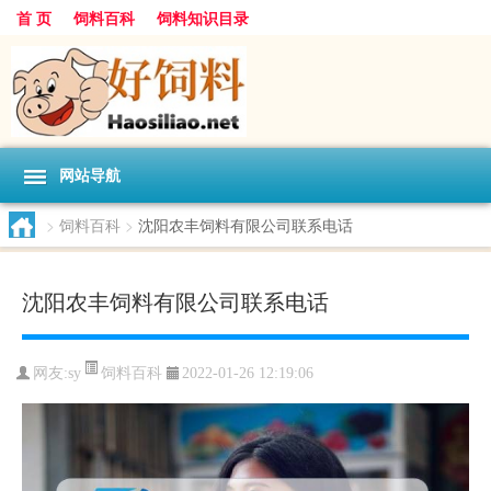
首 页
饲料百科
饲料知识目录
网站导航
>
饲料百科
>
沈阳农丰饲料有限公司联系电话
沈阳农丰饲料有限公司联系电话
饲料百科
网友:
sy
2022-01-26 12:19:06