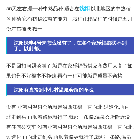
沈阳
55天左右,是一种中熟品种,适合在
以北地区的中熟稻
区种植,它有抗穗颈瘟的能力。栽种辽粳品种的时候是五月
份左右插秧,按一。
沈阳绿丰4号肉怎么没有了，在各个家乐福都买不到
了。以前都。
不是回扣问题谈崩了,就是在家乐福做供应商费用太高了如
果销售不好根本不挣钱,再有一种可能就是质量不合格。
沈阳有直接到小韩村温泉会所的车么
没有 小韩村温泉会所就是沿西江街一直向北,过造化,再向
北走到头,再顺着路标就行了,就那一条路,温泉会所附近没
有任何公交车 没有小韩村温泉会所就是沿西江街一直向北,
过造化,再向北走到头,再顺着路标就行了,就那一条路,温泉