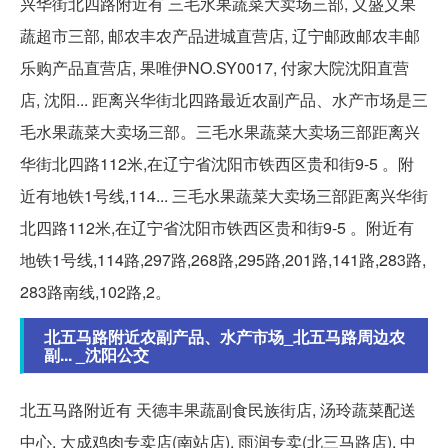
兴华街北四路附近有 三毛水果蔬菜大卖场三部, 义盛义果
蔬超市三部, 邮农丰农产品进城直营店, 辽宁邮政邮农丰邮
乐购产品直营店, 果唯伊NO.SY0017, 付家大院沈阳直营
店, 沈阳... 距离兴华街北四路最近农副产品、水产市场是三
毛水果蔬菜大卖场三部。三毛水果蔬菜大卖场三部距离兴
华街北四路112米,在辽宁省沈阳市铁西区贵和街9-5 。附
近有地铁1号线,114... 三毛水果蔬菜大卖场三部距离兴华街
北四路112米,在辽宁省沈阳市铁西区贵和街9-5 。附近有
地铁1号线,114路,297路,268路,295路,201路,141路,283路,
283路南线,102路,2。
北五马路附近农副产品、水产市场_北五马路周边农
副... _沈阳公交
北五马路附近有 天德丰果蔬副食民族街店, 汤玲蔬菜配送
中心, 大成鸡肉专卖店(南站店), 雨润专卖(北三马路店), 中