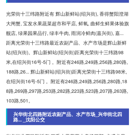
光荣街十三纬路附近有 辉山新鲜站(绍兴街), 香得蟹阳澄湖
大闸蟹, 宝发水果蔬菜超市和平店, 鲜氧, 曲鲜生鲜果体验旗
舰店, 绿果园果品行, 绿丰牛肉, 雨润冷鲜肉(嘉兴街), 嘉...
距离光荣街十三纬路最近农副产品、水产市场是辉山新鲜
站(绍兴街)。辉山新鲜站(绍兴街)距离光荣街十三纬路98
米,在绍兴街16号-5门 。附近有246路,249路,256路,280路,
188路,26... 辉山新鲜站(绍兴街)距离光荣街十三纬路98米,
在绍兴街16号-5门 。附近有246路,249路,256路,280路,18
8路,269路,297路,253路,282路,223路,523路,207路,263路,
103路,501。
兴华街北四路附近农副产品、水产市场_兴华街北四
路... _沈阳公交