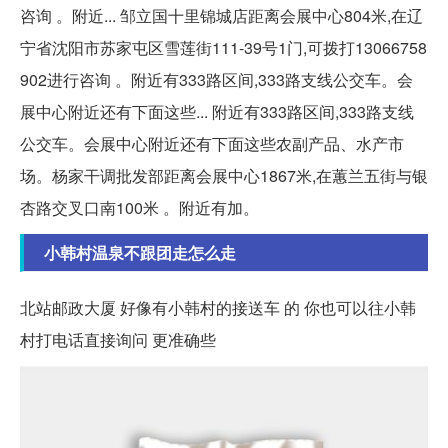
咨询 。附近... 邹立国十里锦城店距离会展中心804米,在辽
宁省沈阳市苏家屯区雪莲街111-39号1门,可拨打13066758
902进行咨询 。附近有333路区间,333路支线公交车。会
展中心附近还有下面这些... 附近有333路区间,333路支线
公交车。会展中心附近还有下面这些农副产品、水产市
场。杨家干调批发部距离会展中心1867米,在蕙兰五街与银
杏路交叉口南100米 。附近有加。
小韩村温泉不跟团走怎么走
北站邮政大厦 好像有小韩村的接送车 的 你也可以往小韩
村打电话直接询问 更准确些