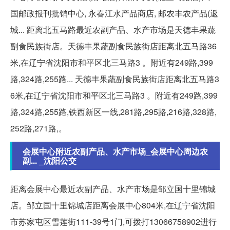
国邮政报刊批销中心, 永春江水产品商店, 邮农丰农产品(返
城... 距离北五马路最近农副产品、水产市场是天德丰果蔬
副食民族街店。天德丰果蔬副食民族街店距离北五马路36
米,在辽宁省沈阳市和平区北三马路3 。附近有249路,399
路,324路,255路... 天德丰果蔬副食民族街店距离北五马路3
6米,在辽宁省沈阳市和平区北三马路3 。附近有249路,399
路,324路,255路,铁西新区一线,281路,295路,216路,328路,
252路,271路,。
会展中心附近农副产品、水产市场_会展中心周边农
副... _沈阳公交
距离会展中心最近农副产品、水产市场是邹立国十里锦城
店。邹立国十里锦城店距离会展中心804米,在辽宁省沈阳
市苏家屯区雪莲街111-39号1门,可拨打13066758902进行