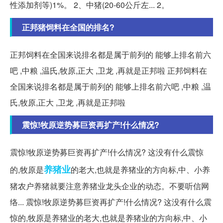
性添加剂等)1%。 2、中猪(20-60公斤左... 2。
正邦猪饲料在全国的排名?
正邦饲料在全国来说排名都是属于前列的 能够上排名前六
吧 ,中粮 ,温氏,牧原,正大 ,卫龙 ,再就是正邦啦 正邦饲料在
全国来说排名都是属于前列的 能够上排名前六吧 ,中粮 ,温
氏,牧原,正大 ,卫龙 ,再就是正邦啦
震惊!牧原逆势募巨资再扩产!什么情况?
震惊!牧原逆势募巨资再扩产!什么情况? 这没有什么震惊
养猪业
的,牧原是
的老大,也就是养猪业的方向标,中、小养
猪农户养猪就要注意养猪业龙头企业的动态。不要听信网
络... 震惊!牧原逆势募巨资再扩产!什么情况? 这没有什么震
惊的,牧原是养猪业的老大,也就是养猪业的方向标,中、小