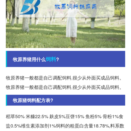
饲料
牧原养猪用什么
?
牧原养猪一般都是自己调配饲料,很少从外面买成品饲料。
牧原养猪一般都是自己调配饲料,很少从外面买成品饲料。
牧原猪饲料配方表?
稻草50% 米糠22.5% 麸皮5%豆饼15% 鱼粉5% 骨粉1%食
盐0.5%维生素添加剂1%饲料的粗蛋白含量18.78%,料系数