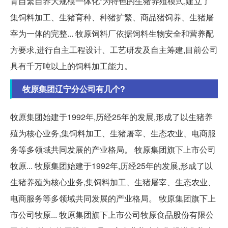
育自繁自养大规模一体化”为特色的生猪养殖模式,建立了
集饲料加工、生猪育种、种猪扩繁、商品猪饲养、生猪屠
宰为一体的完整... 牧原饲料厂依据饲料生物安全和营养配
方要求,进行自主工程设计、工艺研发及自主筹建,目前公司
具有千万吨以上的饲料加工能力。
牧原集团辽宁分公司有几个?
牧原集团始建于1992年,历经25年的发展,形成了以生猪养
殖为核心业务,集饲料加工、生猪屠宰、生态农业、电商服
务等多领域共同发展的产业格局。 牧原集团旗下上市公司
牧原... 牧原集团始建于1992年,历经25年的发展,形成了以
生猪养殖为核心业务,集饲料加工、生猪屠宰、生态农业、
电商服务等多领域共同发展的产业格局。 牧原集团旗下上
市公司牧原... 牧原集团旗下上市公司牧原食品股份有限公