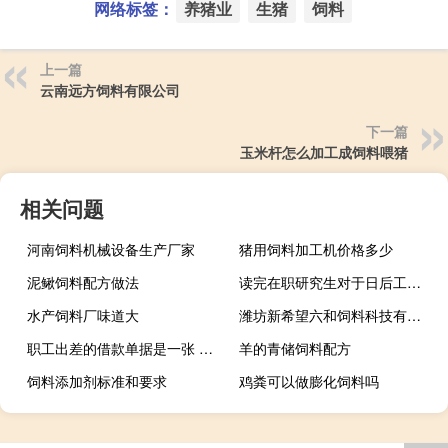
网络标签：
养猪业
生猪
饲料
上一篇
云南远方饲料有限公司
下一篇
玉米杆怎么加工成饲料喂猪
相关问题
河南饲料机械设备生产厂家
猪用饲料加工机价格多少
泥鳅饲料配方做法
读完在职研究生对于日后工作有意义吗
水产饲料厂味道大
潍坊新希望六和饲料科技有限公司员工多少人
职工出差的借款单据是一张 员工出差借款单模板
羊的青储饲料配方
饲料添加剂标准和要求
鸡粪可以做膨化饲料吗